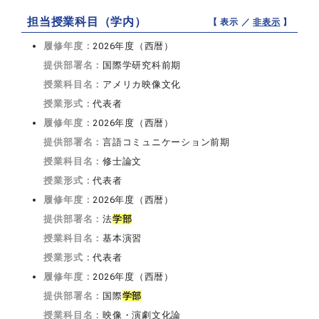
担当授業科目（学内）
【 表示 ／
非表示
】
履修年度：
2026年度（西暦）
提供部署名：
国際学研究科前期
授業科目名：
アメリカ映像文化
授業形式：
代表者
履修年度：
2026年度（西暦）
提供部署名：
言語コミュニケーション前期
授業科目名：
修士論文
授業形式：
代表者
履修年度：
2026年度（西暦）
提供部署名：
法
学部
授業科目名：
基本演習
授業形式：
代表者
履修年度：
2026年度（西暦）
提供部署名：
国際
学部
授業科目名：
映像・演劇文化論