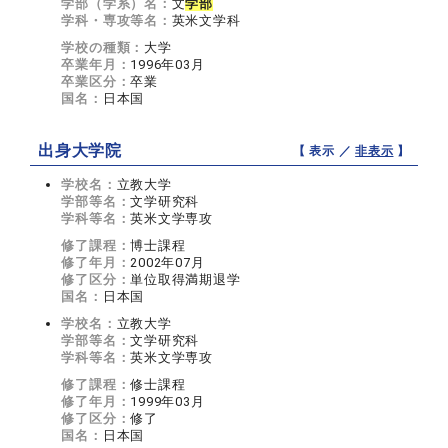
学部（学系）名：
文
学部
学科・専攻等名：
英米文学科
学校の種類：
大学
卒業年月：
1996年03月
卒業区分：
卒業
国名：
日本国
出身大学院
【 表示 ／
非表示
】
学校名：
立教大学
学部等名：
文学研究科
学科等名：
英米文学専攻
修了課程：
博士課程
修了年月：
2002年07月
修了区分：
単位取得満期退学
国名：
日本国
学校名：
立教大学
学部等名：
文学研究科
学科等名：
英米文学専攻
修了課程：
修士課程
修了年月：
1999年03月
修了区分：
修了
国名：
日本国