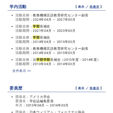
学内活動
【 表示 ／
非表示
】
活動名称：
教務機構言語教育研究センター副長
活動期間：
2024年04月 ～ 2027年03月
活動名称：
学部
長補佐
活動期間：
2021年04月 ～ 2023年03月
活動名称：
学部
長補佐
活動期間：
2014年04月 ～ 2015年03月
活動名称：
教務機構言語教育研究センター副長
活動期間：
2014年04月 ～ 2015年03月
活動名称：
法
学部
学部
長補佐（2013年度・2014年度）
活動期間：
2013年04月 ～ 2014年03月
全件表示 >>
委員歴
【 表示 ／
非表示
】
団体名：
アメリカ学会
委員名：
学会誌編集委員
年月：
2013年04月 ～ 2014年03月
団体名：
日本ウィリアム・フォークナー協会