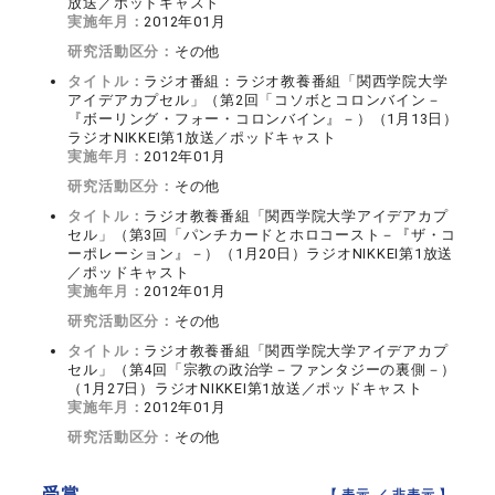
放送／ポッドキャスト
実施年月：
2012年01月
研究活動区分：
その他
タイトル：
ラジオ番組：ラジオ教養番組「関西学院大学
アイデアカプセル」（第2回「コソボとコロンバイン－
『ボーリング・フォー・コロンバイン』－）（1月13日）
ラジオNIKKEI第1放送／ポッドキャスト
実施年月：
2012年01月
研究活動区分：
その他
タイトル：
ラジオ教養番組「関西学院大学アイデアカプ
セル」（第3回「パンチカードとホロコースト－『ザ・コ
ーポレーション』－）（1月20日）ラジオNIKKEI第1放送
／ポッドキャスト
実施年月：
2012年01月
研究活動区分：
その他
タイトル：
ラジオ教養番組「関西学院大学アイデアカプ
セル」（第4回「宗教の政治学－ファンタジーの裏側－）
（1月27日）ラジオNIKKEI第1放送／ポッドキャスト
実施年月：
2012年01月
研究活動区分：
その他
受賞
【 表示 ／
非表示
】