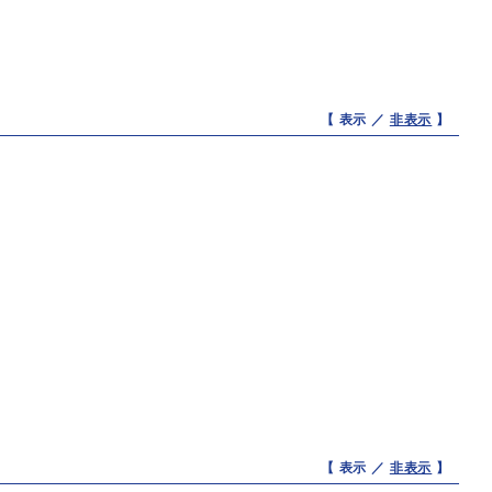
【 表示 ／
非表示
】
【 表示 ／
非表示
】