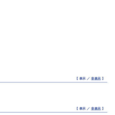
【 表示 ／
非表示
】
【 表示 ／
非表示
】