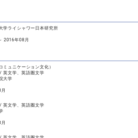
大学ライシャワー日本研究所
～ 2016年08月
コミュニケーション文化）
/ 英文学、英語圏文学
院大学
3月
/ 英文学、英語圏文学
学
3月
/ 英文学、英語圏文学