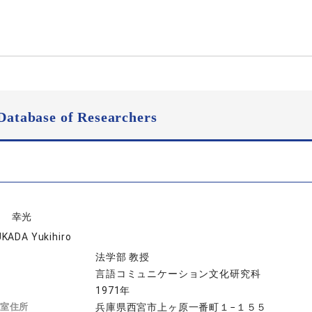
Database of Researchers
田 幸光
KADA Yukihiro
法学部 教授
言語コミュニケーション文化研究科
1971年
室住所
兵庫県西宮市上ヶ原一番町１−１５５