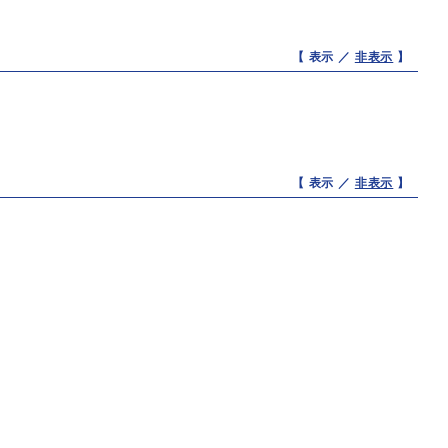
【 表示 ／
非表示
】
【 表示 ／
非表示
】