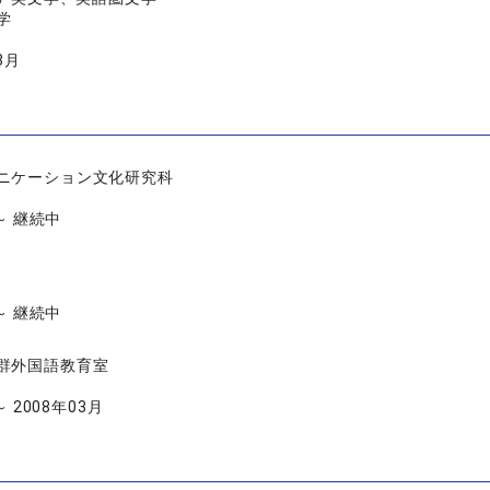
学
3月
ニケーション文化研究科
 ～ 継続中
 ～ 継続中
群外国語教育室
～ 2008年03月