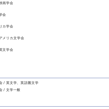
映画学会
学会
リカ学会
アメリカ文学会
英文学会
会 / 英文学、英語圏文学
 / 文学一般