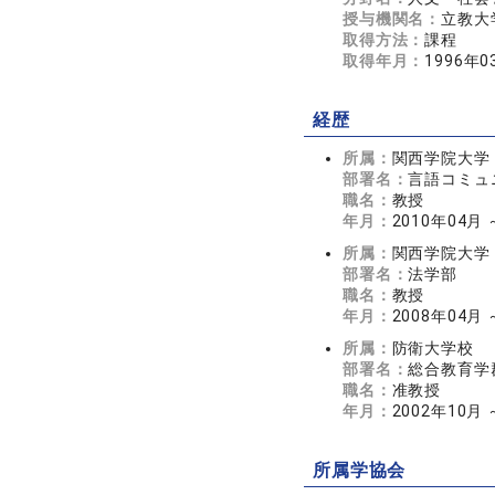
授与機関名：
立教大
取得方法：
課程
取得年月：
1996年0
経歴
所属：
関西学院大学
部署名：
言語コミュ
職名：
教授
年月：
2010年04月
所属：
関西学院大学
部署名：
法学部
職名：
教授
年月：
2008年04月
所属：
防衛大学校
部署名：
総合教育学
職名：
准教授
年月：
2002年10月 
所属学協会