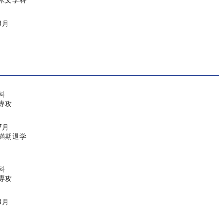
米文学科
3月
科
専攻
7月
満期退学
科
専攻
3月