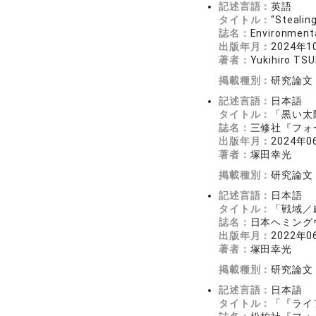
記述言語：
英語
タイトル：
“Stealin
誌名：
Environment
出版年月：
2024年1
著者：
Yukihiro TS
掲載種別：
研究論文
記述言語：
日本語
タイトル：
「黒い太
誌名：
三修社『フォー
出版年月：
2024年0
著者：
塚田幸光
掲載種別：
研究論文
記述言語：
日本語
タイトル：
「戦域／
誌名：
日本ヘミングウ
出版年月：
2022年0
著者：
塚田幸光
掲載種別：
研究論文
記述言語：
日本語
タイトル：
「『ライ