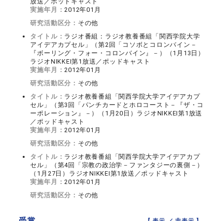
放送／ポッドキャスト
実施年月：
2012年01月
研究活動区分：
その他
タイトル：
ラジオ番組：ラジオ教養番組「関西学院大学
アイデアカプセル」（第2回「コソボとコロンバイン－
『ボーリング・フォー・コロンバイン』－）（1月13日）
ラジオNIKKEI第1放送／ポッドキャスト
実施年月：
2012年01月
研究活動区分：
その他
タイトル：
ラジオ教養番組「関西学院大学アイデアカプ
セル」（第3回「パンチカードとホロコースト－『ザ・コ
ーポレーション』－）（1月20日）ラジオNIKKEI第1放送
／ポッドキャスト
実施年月：
2012年01月
研究活動区分：
その他
タイトル：
ラジオ教養番組「関西学院大学アイデアカプ
セル」（第4回「宗教の政治学－ファンタジーの裏側－）
（1月27日）ラジオNIKKEI第1放送／ポッドキャスト
実施年月：
2012年01月
研究活動区分：
その他
受賞
【 表示 ／
非表示
】