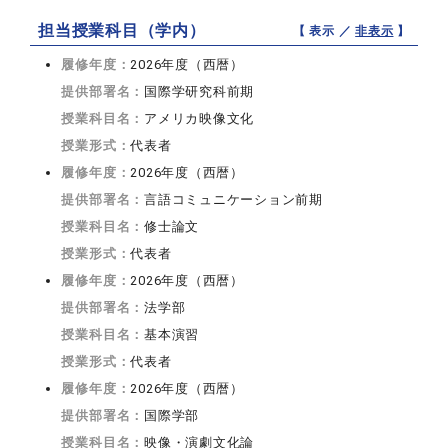
担当授業科目（学内）
【 表示 ／
非表示
】
履修年度：
2026年度（西暦）
提供部署名：
国際学研究科前期
授業科目名：
アメリカ映像文化
授業形式：
代表者
履修年度：
2026年度（西暦）
提供部署名：
言語コミュニケーション前期
授業科目名：
修士論文
授業形式：
代表者
履修年度：
2026年度（西暦）
提供部署名：
法学部
授業科目名：
基本演習
授業形式：
代表者
履修年度：
2026年度（西暦）
提供部署名：
国際学部
授業科目名：
映像・演劇文化論