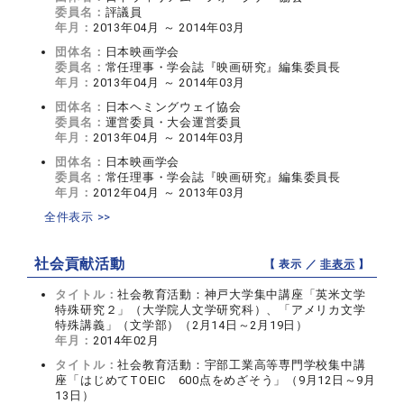
委員名：
評議員
年月：
2013年04月 ～ 2014年03月
団体名：
日本映画学会
委員名：
常任理事・学会誌『映画研究』編集委員長
年月：
2013年04月 ～ 2014年03月
団体名：
日本ヘミングウェイ協会
委員名：
運営委員・大会運営委員
年月：
2013年04月 ～ 2014年03月
団体名：
日本映画学会
委員名：
常任理事・学会誌『映画研究』編集委員長
年月：
2012年04月 ～ 2013年03月
全件表示 >>
社会貢献活動
【 表示 ／
非表示
】
タイトル：
社会教育活動：神戸大学集中講座「英米文学
特殊研究２」（大学院人文学研究科）、「アメリカ文学
特殊講義」（文学部）（2月14日～2月19日）
年月：
2014年02月
タイトル：
社会教育活動：宇部工業高等専門学校集中講
座「はじめてTOEIC 600点をめざそう」（9月12日～9月
13日）