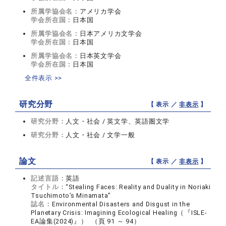
所属学協会名：
アメリカ学会
学会所在国：
日本国
所属学協会名：
日本アメリカ文学会
学会所在国：
日本国
所属学協会名：
日本英文学会
学会所在国：
日本国
全件表示 >>
研究分野
【 表示 ／
非表示
】
研究分野：
人文・社会 / 英文学、英語圏文学
研究分野：
人文・社会 / 文学一般
論文
【 表示 ／
非表示
】
記述言語：
英語
タイトル：
“Stealing Faces: Reality and Duality in Noriaki
Tsuchimoto’s Minamata”
誌名：
Environmental Disasters and Disgust in the
Planetary Crisis: Imagining Ecological Healing（『ISLE-
EA論集(2024)』） （頁 91 ～ 94）