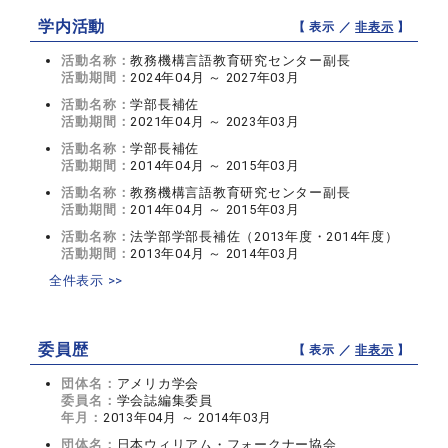
学内活動
【 表示 ／
非表示
】
活動名称：
教務機構言語教育研究センター副長
活動期間：
2024年04月 ～ 2027年03月
活動名称：
学部長補佐
活動期間：
2021年04月 ～ 2023年03月
活動名称：
学部長補佐
活動期間：
2014年04月 ～ 2015年03月
活動名称：
教務機構言語教育研究センター副長
活動期間：
2014年04月 ～ 2015年03月
活動名称：
法学部学部長補佐（2013年度・2014年度）
活動期間：
2013年04月 ～ 2014年03月
全件表示 >>
委員歴
【 表示 ／
非表示
】
団体名：
アメリカ学会
委員名：
学会誌編集委員
年月：
2013年04月 ～ 2014年03月
団体名：
日本ウィリアム・フォークナー協会