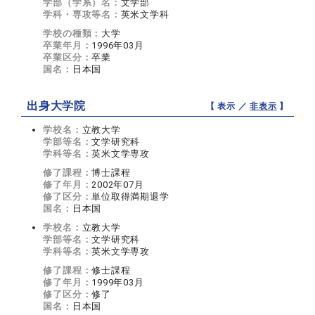
学部（学系）名：
文学部
学科・専攻等名：
英米文学科
学校の種類：
大学
卒業年月：
1996年03月
卒業区分：
卒業
国名：
日本国
出身大学院
【 表示 ／
非表示
】
学校名：
立教大学
学部等名：
文学研究科
学科等名：
英米文学専攻
修了課程：
博士課程
修了年月：
2002年07月
修了区分：
単位取得満期退学
国名：
日本国
学校名：
立教大学
学部等名：
文学研究科
学科等名：
英米文学専攻
修了課程：
修士課程
修了年月：
1999年03月
修了区分：
修了
国名：
日本国