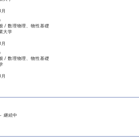
3月
）
般 / 数理物理、物性基礎
業大学
3月
）
般 / 数理物理、物性基礎
学
3月
 ～ 継続中