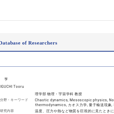
Database of Researchers
口 亨
IGUCHI Tooru
理学部 物理・宇宙学科 教授
分野・キーワード
Chaotic dynamics, Mesoscopic physics, No
thermodynamics, カオス力学, 量子輸送現
研究内容
温度、圧力や熱など物質を巨視的に見たとき