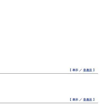
【 表示 ／
非表示
】
【 表示 ／
非表示
】