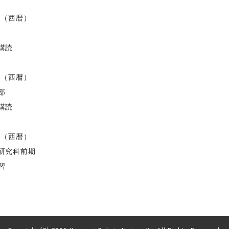
度（西暦）
講読
度（西暦）
部
講読
度（西暦）
研究科前期
習