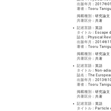
出版年月：
2017年0
著者：
Tooru Tanigu
掲載種別：
研究論文
共著区分：
共著
記述言語：
英語
タイトル：
Escape d
誌名：
Physical R
出版年月：
2014年1
著者：
Tooru Tanigu
掲載種別：
研究論文
共著区分：
共著
記述言語：
英語
タイトル：
Non-adia
誌名：
The Europea
出版年月：
2013年1
著者：
Tooru Tanigu
掲載種別：
研究論文
共著区分：
共著
記述言語：
英語
タイトル：
Particle