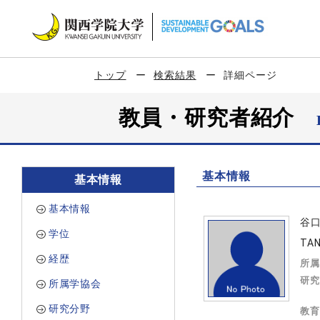
トップ
検索結果
詳細ページ
教員・研究者紹介
基本情報
基本情報
基本情報
谷
学位
TAN
経歴
所属
研究
所属学協会
研究分野
教育