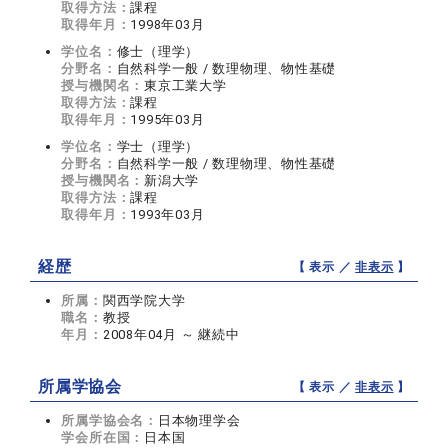
取得方法：
課程
取得年月：
1998年03月
学位名：
修士（理学）
分野名：
自然科学一般 / 数理物理、物性基礎
授与機関名：
東京工業大学
取得方法：
課程
取得年月：
1995年03月
学位名：
学士（理学）
分野名：
自然科学一般 / 数理物理、物性基礎
授与機関名：
新潟大学
取得方法：
課程
取得年月：
1993年03月
経歴
【 表示 ／
非表示
】
所属：
関西学院大学
職名：
教授
年月：
2008年04月 ～ 継続中
所属学協会
【 表示 ／
非表示
】
所属学協会名：
日本物理学会
学会所在国：
日本国