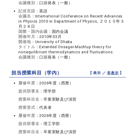
会議種別：
口頭発表（一般）
記述言語：
英語
会議名：
International Conference on Recent Advances
in Physics 2010 in Department of Physics, ２０１０年３
月２８日
国際・国内会議：
国内会議
開催年月：
2010年03月
開催地：
University of Dhaka
タイトル：
Extended Onsager-Machlup theory for
nonequilibrium thermodynamics and fluctuations.
会議種別：
口頭発表（一般）
担当授業科目（学内）
【 表示 ／
非表示
】
履修年度：
2026年度（西暦）
提供部署名：
理学部
授業科目名：
卒業実験及び演習
授業形式：
代表者
履修年度：
2026年度（西暦）
提供部署名：
理工学部
授業科目名：
卒業実験及び演習