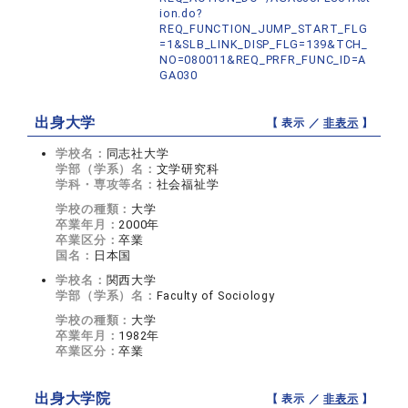
ion.do?
REQ_FUNCTION_JUMP_START_FLG
=1&SLB_LINK_DISP_FLG=139&TCH_
NO=080011&REQ_PRFR_FUNC_ID=A
GA030
出身大学
【 表示 ／
非表示
】
学校名：
同志社大学
学部（学系）名：
文学研究科
学科・専攻等名：
社会福祉学
学校の種類：
大学
卒業年月：
2000年
卒業区分：
卒業
国名：
日本国
学校名：
関西大学
学部（学系）名：
Faculty of Sociology
学校の種類：
大学
卒業年月：
1982年
卒業区分：
卒業
出身大学院
【 表示 ／
非表示
】