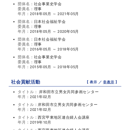
団体名：
社会事業史学会
委員名：
理事
年月：
2018年05月 ～ 2021年05月
団体名：
日本社会福祉学会
委員名：
理事
年月：
2018年05月 ～ 2020年05月
団体名：
日本社会福祉学会
委員名：
理事
年月：
2016年05月 ～ 2018年05月
団体名：
社会事業史学会
委員名：
理事
年月：
2015年05月 ～ 2018年05月
社会貢献活動
【 表示 ／
非表示
】
タイトル：
岸和田市立男女共同参画センター
年月：
2021年02月
タイトル：
岸和田市立男女共同参画センター
年月：
2021年02月
タイトル：
西宮甲東地区連合婦人会講座
年月：
2019年10月