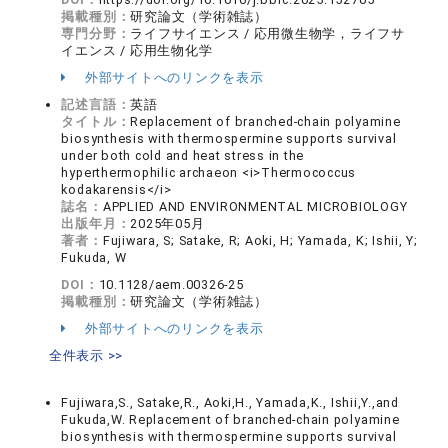
掲載種別：
研究論文（学術雑誌）
専門分野：
ライフサイエンス / 応用微生物学，ライフサ
イエンス / 応用生物化学
外部サイトへのリンクを表示
記述言語：
英語
タイトル：
Replacement of branched-chain polyamine
biosynthesis with thermospermine supports survival
under both cold and heat stress in the
hyperthermophilic archaeon <i>Thermococcus
kodakarensis</i>
誌名：
APPLIED AND ENVIRONMENTAL MICROBIOLOGY
出版年月：
2025年05月
著者：
Fujiwara, S; Satake, R; Aoki, H; Yamada, K; Ishii, Y;
Fukuda, W
DOI：
10.1128/aem.00326-25
掲載種別：
研究論文（学術雑誌）
外部サイトへのリンクを表示
全件表示 >>
Fujiwara,S., Satake,R., Aoki,H., Yamada,K., Ishii,Y.,and
Fukuda,W. Replacement of branched-chain polyamine
biosynthesis with thermospermine supports survival