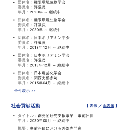
団体名：
極限環境生物学会
委員名：
評議員
年月：
2020年 ～ 継続中
団体名：
極限環境生物学会
委員名：
評議員
年月：
2020年 ～ 継続中
団体名：
日本ポリアミン学会
委員名：
評議員
年月：
2018年12月 ～ 継続中
団体名：
日本ポリアミン学会
委員名：
評議員
年月：
2018年12月 ～ 継続中
団体名：
日本農芸化学会
委員名：
関西支部参与
年月：
2015年04月 ～ 継続中
全件表示 >>
社会貢献活動
【 表示 ／
非表示
】
タイトル：
創発的研究支援事業 事前評価
年月：
2020年08月 ～ 継続中
概要：
事前評価における外部専門家