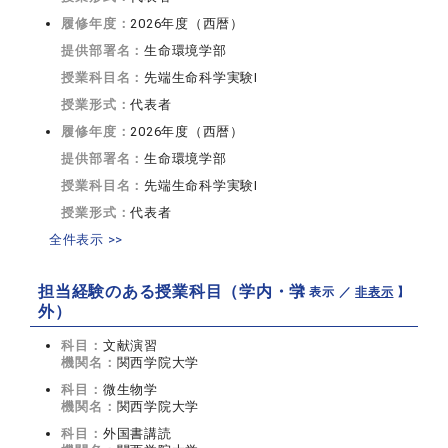
履修年度：
2026年度（西暦）
提供部署名：
生命環境学部
授業科目名：
先端生命科学実験I
授業形式：
代表者
履修年度：
2026年度（西暦）
提供部署名：
生命環境学部
授業科目名：
先端生命科学実験I
授業形式：
代表者
全件表示 >>
担当経験のある授業科目（学内・学
【 表示 ／
非表示
】
外）
科目：
文献演習
機関名：
関西学院大学
科目：
微生物学
機関名：
関西学院大学
科目：
外国書講読