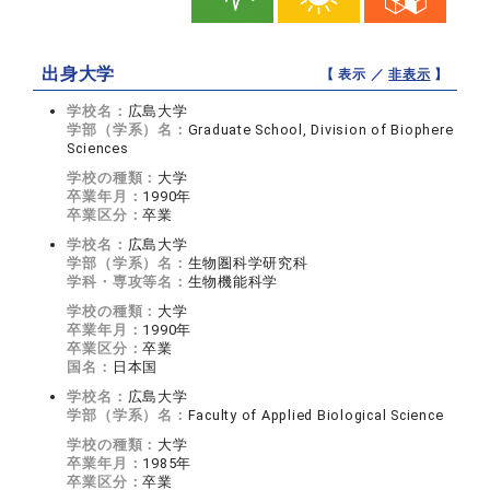
出身大学
【 表示 ／
非表示
】
学校名：
広島大学
学部（学系）名：
Graduate School, Division of Biophere
Sciences
学校の種類：
大学
卒業年月：
1990年
卒業区分：
卒業
学校名：
広島大学
学部（学系）名：
生物圏科学研究科
学科・専攻等名：
生物機能科学
学校の種類：
大学
卒業年月：
1990年
卒業区分：
卒業
国名：
日本国
学校名：
広島大学
学部（学系）名：
Faculty of Applied Biological Science
学校の種類：
大学
卒業年月：
1985年
卒業区分：
卒業