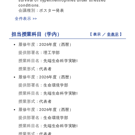
survival of hyperthermophiles under stressed
conditions.
会議種別：
ポスター発表
全件表示 >>
担当授業科目（学内）
【 表示 ／
非表示
】
履修年度：
2026年度（西暦）
提供部署名：
理工学部
授業科目名：
先端生命科学実験I
授業形式：
代表者
履修年度：
2026年度（西暦）
提供部署名：
生命環境学部
授業科目名：
先端生命科学実験I
授業形式：
代表者
履修年度：
2026年度（西暦）
提供部署名：
生命環境学部
授業科目名：
先端生命科学実験I
授業形式：
代表者