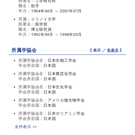
部署名：
工学研究科
職名：
助手
年月：
1994年04月 ～ 2001年07月
所属：
イリノイ大学
部署名：
医学部
職名：
博士研究員
年月：
1992年04月 ～ 1994年03月
所属学協会
【 表示 ／
非表示
】
所属学協会名：
日本生物工学会
学会所在国：
日本国
所属学協会名：
日本農芸化学会
学会所在国：
日本国
所属学協会名：
日本生化学会
学会所在国：
日本国
所属学協会名：
アメリカ微生物学会
学会所在国：
日本国
所属学協会名：
日本ポリアミン学会
学会所在国：
日本国
全件表示 >>