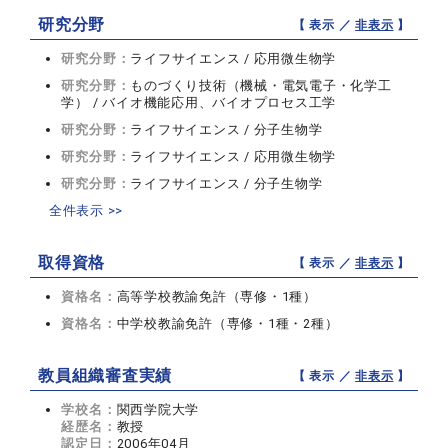
研究分野
【 表示 ／
非表示
】
研究分野：
ライフサイエンス / 応用微生物学
研究分野：
ものづくり技術（機械・電気電子・化学工
学） / バイオ機能応用、バイオプロセス工学
研究分野：
ライフサイエンス / 分子生物学
研究分野：
ライフサイエンス / 応用微生物学
研究分野：
ライフサイエンス / 分子生物学
全件表示 >>
取得資格
【 表示 ／
非表示
】
資格名：
高等学校教諭免許（専修・1種）
資格名：
中学校教諭免許（専修・1種・2種）
教員組織審査実績
【 表示 ／
非表示
】
学校名：
関西学院大学
経歴名：
教授
認定日：
2006年04月