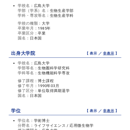
学校名：
広島大学
学部（学系）名：
生物生産学部
学科・専攻等名：
生物生産学科
学校の種類：
大学
卒業年月：
1985年
卒業区分：
卒業
国名：
日本国
出身大学院
【 表示 ／
非表示
】
学校名：
広島大学
学部等名：
生物圏科学研究科
学科等名：
生物機能科学専攻
修了課程：
博士課程
修了年月：
1990年03月
修了区分：
単位取得満期退学
国名：
日本国
学位
【 表示 ／
非表示
】
学位名：
学術博士
分野名：
ライフサイエンス / 応用微生物学