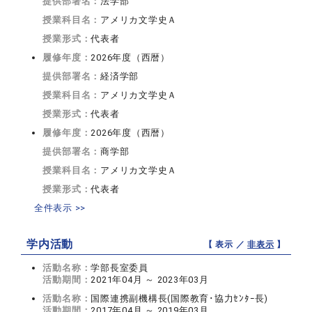
提供部署名：
法学部
授業科目名：
アメリカ文学史Ａ
授業形式：
代表者
履修年度：
2026年度（西暦）
提供部署名：
経済学部
授業科目名：
アメリカ文学史Ａ
授業形式：
代表者
履修年度：
2026年度（西暦）
提供部署名：
商学部
授業科目名：
アメリカ文学史Ａ
授業形式：
代表者
全件表示 >>
学内活動
【 表示 ／
非表示
】
活動名称：
学部長室委員
活動期間：
2021年04月 ～ 2023年03月
活動名称：
国際連携副機構長(国際教育･協力ｾﾝﾀｰ長)
活動期間：
2017年04月 ～ 2019年03月