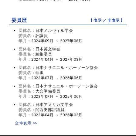
委員歴
【 表示 ／
非表示
】
団体名：
日本メルヴィル学会
委員名：
評議員
年月：
2024年09月 ～ 2027年08月
団体名：
日本英文学会
委員名：
編集委員
年月：
2024年04月 ～ 2027年03月
団体名：
日本ナサニエル・ホーソーン協会
委員名：
理事
年月：
2023年07月 ～ 2025年06月
団体名：
日本ナサニエル・ホーソーン協会
委員名：
大会準備委員
年月：
2023年07月 ～ 2025年06月
団体名：
日本アメリカ文学会
委員名：
関西支部評議員
年月：
2023年04月 ～ 2025年03月
全件表示 >>