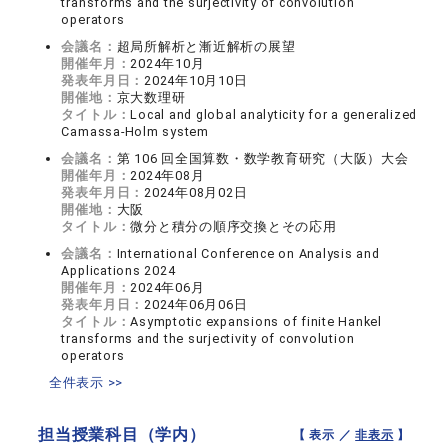
transforms and the surjectivity of convolution
operators
会議名：
超局所解析と漸近解析の展望
開催年月：
2024年10月
発表年月日：
2024年10月10日
開催地：
京大数理研
タイトル：
Local and global analyticity for a generalized
Camassa-Holm system
会議名：
第 106 回全国算数・数学教育研究（大阪）大会
開催年月：
2024年08月
発表年月日：
2024年08月02日
開催地：
大阪
タイトル：
微分と積分の順序交換とその応用
会議名：
International Conference on Analysis and
Applications 2024
開催年月：
2024年06月
発表年月日：
2024年06月06日
タイトル：
Asymptotic expansions of finite Hankel
transforms and the surjectivity of convolution
operators
全件表示 >>
担当授業科目（学内）
【 表示 ／
非表示
】