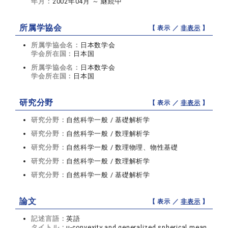
年月：
2002年04月 ～ 継続中
所属学協会
【 表示 ／
非表示
】
所属学協会名：
日本数学会
学会所在国：
日本国
所属学協会名：
日本数学会
学会所在国：
日本国
研究分野
【 表示 ／
非表示
】
研究分野：
自然科学一般 / 基礎解析学
研究分野：
自然科学一般 / 数理解析学
研究分野：
自然科学一般 / 数理物理、物性基礎
研究分野：
自然科学一般 / 数理解析学
研究分野：
自然科学一般 / 基礎解析学
論文
【 表示 ／
非表示
】
記述言語：
英語
タイトル：
μ-convexity and generalized spherical mean