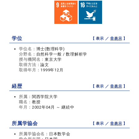
学位
【 表示 ／
非表示
】
学位名：
博士(数理科学)
分野名：
自然科学一般 / 数理解析学
授与機関名：
東京大学
取得方法：
論文
取得年月：
1999年12月
経歴
【 表示 ／
非表示
】
所属：
関西学院大学
職名：
教授
年月：
2002年04月 ～ 継続中
所属学協会
【 表示 ／
非表示
】
所属学協会名：
日本数学会