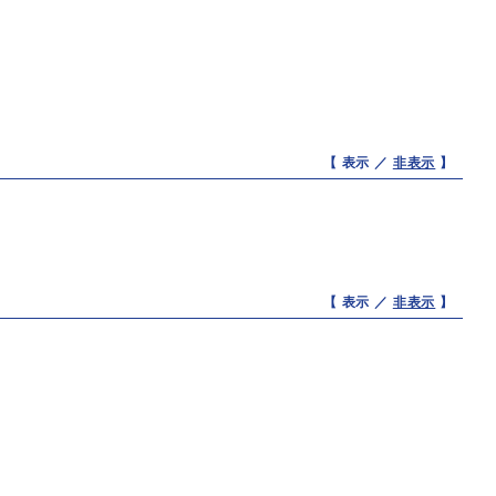
【 表示 ／
非表示
】
【 表示 ／
非表示
】