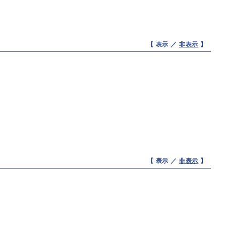
【 表示 ／
非表示
】
【 表示 ／
非表示
】