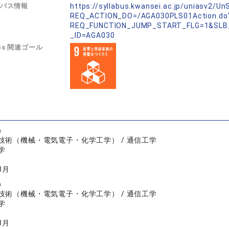
バス情報
https://syllabus.kwansei.ac.jp/uniasv2/U
REQ_ACTION_DO=/AGA030PLS01Action.do
REQ_FUNCTION_JUMP_START_FLG=1&SLB
_ID=AGA030
Gs 関連ゴール
）
技術（機械・電気電子・化学工学） / 通信工学
学
3月
）
技術（機械・電気電子・化学工学） / 通信工学
学
3月