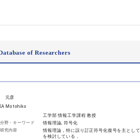
Database of Researchers
坂 元彦
KA Motohiko
工学部 情報工学課程 教授
分野・キーワード
情報理論, 符号化
研究内容
情報理論，特に誤り訂正符号化復号を主とし
を検討している．