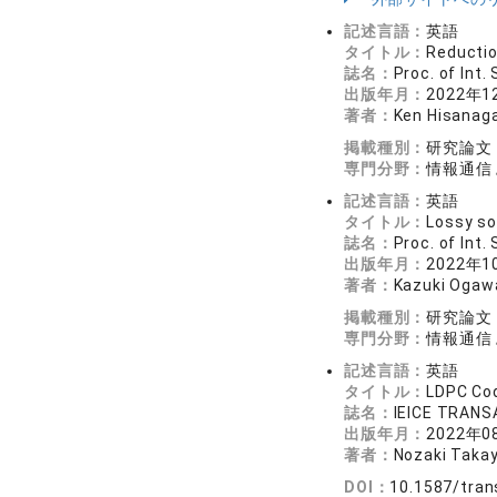
記述言語：
英語
タイトル：
Reductio
誌名：
Proc. of Int
出版年月：
2022年1
著者：
Ken Hisanaga
掲載種別：
研究論文
専門分野：
情報通信
記述言語：
英語
タイトル：
Lossy so
誌名：
Proc. of Int
出版年月：
2022年1
著者：
Kazuki Ogawa
掲載種別：
研究論文
専門分野：
情報通信
記述言語：
英語
タイトル：
LDPC Cod
誌名：
IEICE TRAN
出版年月：
2022年0
著者：
Nozaki Takay
DOI：
10.1587/tra