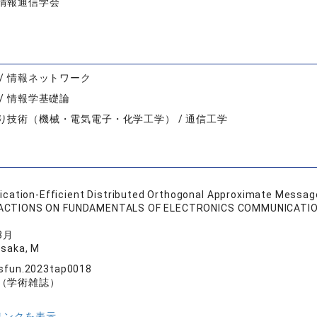
情報通信学会
 / 情報ネットワーク
/ 情報学基礎論
り技術（機械・電気電子・化学工学） / 通信工学
ation-Efficient Distributed Orthogonal Approximate Message
SACTIONS ON FUNDAMENTALS OF ELECTRONICS COMMUNICAT
3月
Isaka, M
nsfun.2023tap0018
（学術雑誌）
リンクを表示