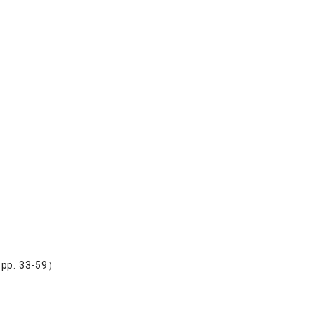
 33-59）