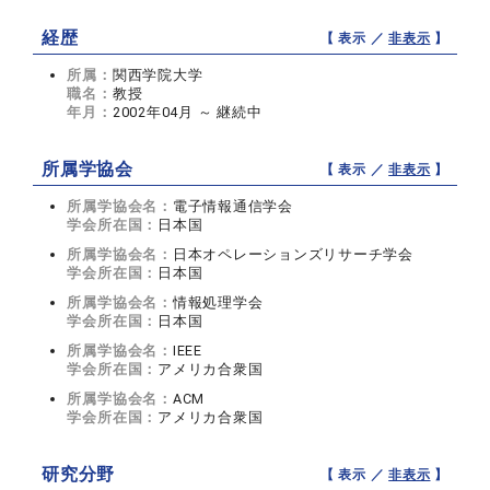
経歴
【 表示 ／
非表示
】
所属：
関西学院大学
職名：
教授
年月：
2002年04月 ～ 継続中
所属学協会
【 表示 ／
非表示
】
所属学協会名：
電子情報通信学会
学会所在国：
日本国
所属学協会名：
日本オペレーションズリサーチ学会
学会所在国：
日本国
所属学協会名：
情報処理学会
学会所在国：
日本国
所属学協会名：
IEEE
学会所在国：
アメリカ合衆国
所属学協会名：
ACM
学会所在国：
アメリカ合衆国
研究分野
【 表示 ／
非表示
】