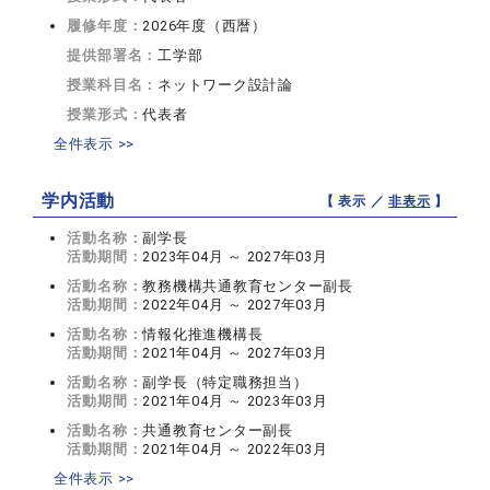
履修年度：
2026年度（西暦）
提供部署名：
工学部
授業科目名：
ネットワーク設計論
授業形式：
代表者
全件表示 >>
学内活動
【 表示 ／
非表示
】
活動名称：
副学長
活動期間：
2023年04月 ～ 2027年03月
活動名称：
教務機構共通教育センター副長
活動期間：
2022年04月 ～ 2027年03月
活動名称：
情報化推進機構長
活動期間：
2021年04月 ～ 2027年03月
活動名称：
副学長（特定職務担当）
活動期間：
2021年04月 ～ 2023年03月
活動名称：
共通教育センター副長
活動期間：
2021年04月 ～ 2022年03月
全件表示 >>