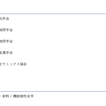
化学会
物理学会
物理学会
金属学会
セラミックス協会
・材料 / 機能物性化学