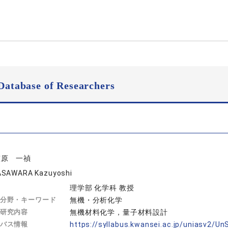
Database of Researchers
笠原 一禎
SAWARA Kazuyoshi
理学部 化学科 教授
分野・キーワード
無機・分析化学
研究内容
無機材料化学，量子材料設計
バス情報
https://syllabus.kwansei.ac.jp/uniasv2/U