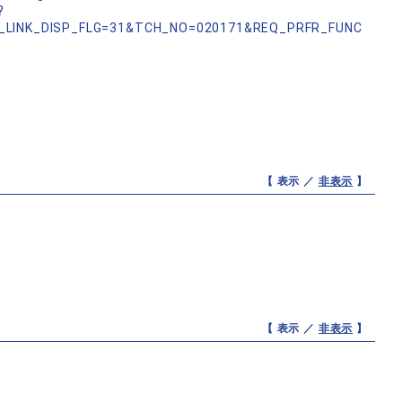
?
_LINK_DISP_FLG=31&TCH_NO=020171&REQ_PRFR_FUNC
【 表示 ／
非表示
】
【 表示 ／
非表示
】