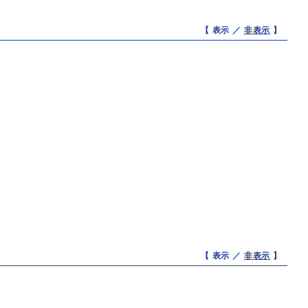
【 表示 ／
非表示
】
【 表示 ／
非表示
】