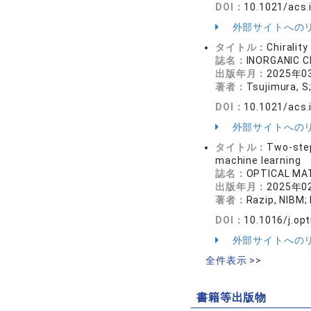
DOI：
10.1021/acs
外部サイトへの
タイトル：
Chiralit
誌名：
INORGANIC 
出版年月：
2025年0
著者：
Tsujimura, S;
DOI：
10.1021/acs
外部サイトへの
タイトル：
Two-step
machine learning
誌名：
OPTICAL MA
出版年月：
2025年0
著者：
Razip, NIBM;
DOI：
10.1016/j.op
外部サイトへの
全件表示 >>
書籍等出版物