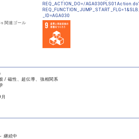
REQ_ACTION_DO=/AGA030PLS01Action.do
REQ_FUNCTION_JUMP_START_FLG=1&SLB
_ID=AGA030
Gs 関連ゴール
）
般 / 磁性、超伝導、強相関系
学
9月
 ～ 継続中