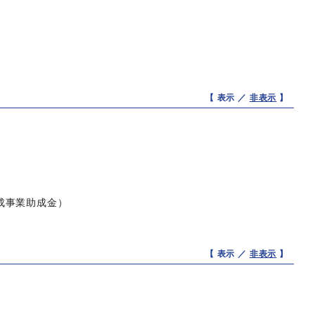
【 表示 ／
非表示
】
成事業助成金）
【 表示 ／
非表示
】