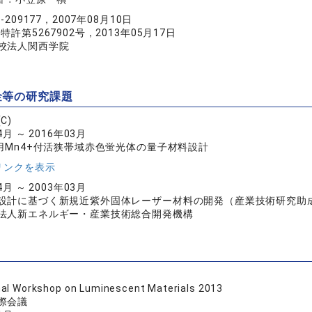
-209177，2007年08月10日
：
特許第5267902号，2013年05月17日
校法人関西学院
金等の研究課題
C)
4月 ～ 2016年03月
D用Mn4+付活狭帯域赤色蛍光体の量子材料設計
リンクを表示
4月 ～ 2003年03月
設計に基づく新規近紫外固体レーザー材料の開発（産業技術研究助
法人新エネルギー・産業技術総合開発機構
nal Workshop on Luminescent Materials 2013
際会議