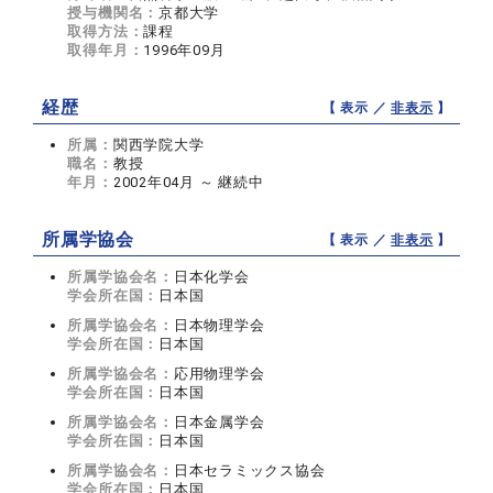
授与機関名：
京都大学
取得方法：
課程
取得年月：
1996年09月
経歴
【 表示 ／
非表示
】
所属：
関西学院大学
職名：
教授
年月：
2002年04月 ～ 継続中
所属学協会
【 表示 ／
非表示
】
所属学協会名：
日本化学会
学会所在国：
日本国
所属学協会名：
日本物理学会
学会所在国：
日本国
所属学協会名：
応用物理学会
学会所在国：
日本国
所属学協会名：
日本金属学会
学会所在国：
日本国
所属学協会名：
日本セラミックス協会
学会所在国：
日本国