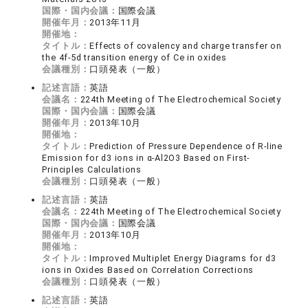
国際・国内会議：
国際会議
開催年月：
2013年11月
開催地：
タイトル：
Effects of covalency and charge transfer on
the 4f-5d transition energy of Ce in oxides
会議種別：
口頭発表（一般）
記述言語：
英語
会議名：
224th Meeting of The Electrochemical Society
国際・国内会議：
国際会議
開催年月：
2013年10月
開催地：
タイトル：
Prediction of Pressure Dependence of R-line
Emission for d3 ions in α-Al2O3 Based on First-
Principles Calculations
会議種別：
口頭発表（一般）
記述言語：
英語
会議名：
224th Meeting of The Electrochemical Society
国際・国内会議：
国際会議
開催年月：
2013年10月
開催地：
タイトル：
Improved Multiplet Energy Diagrams for d3
ions in Oxides Based on Correlation Corrections
会議種別：
口頭発表（一般）
記述言語：
英語