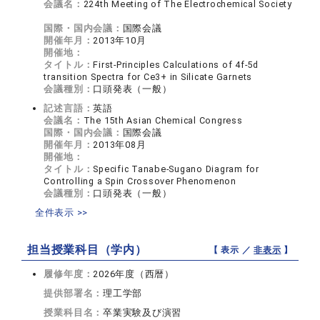
会議名：
224th Meeting of The Electrochemical Society
国際・国内会議：
国際会議
開催年月：
2013年10月
開催地：
タイトル：
First-Principles Calculations of 4f-5d
transition Spectra for Ce3+ in Silicate Garnets
会議種別：
口頭発表（一般）
記述言語：
英語
会議名：
The 15th Asian Chemical Congress
国際・国内会議：
国際会議
開催年月：
2013年08月
開催地：
タイトル：
Specific Tanabe-Sugano Diagram for
Controlling a Spin Crossover Phenomenon
会議種別：
口頭発表（一般）
全件表示 >>
担当授業科目（学内）
【 表示 ／
非表示
】
履修年度：
2026年度（西暦）
提供部署名：
理工学部
授業科目名：
卒業実験及び演習