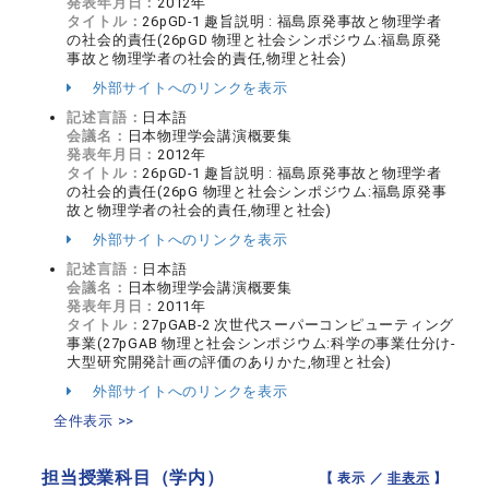
発表年月日：
2012年
タイトル：
26pGD-1 趣旨説明 : 福島原発事故と物理学者
の社会的責任(26pGD 物理と社会シンポジウム:福島原発
事故と物理学者の社会的責任,物理と社会)
外部サイトへのリンクを表示
記述言語：
日本語
会議名：
日本物理学会講演概要集
発表年月日：
2012年
タイトル：
26pGD-1 趣旨説明 : 福島原発事故と物理学者
の社会的責任(26pG 物理と社会シンポジウム:福島原発事
故と物理学者の社会的責任,物理と社会)
外部サイトへのリンクを表示
記述言語：
日本語
会議名：
日本物理学会講演概要集
発表年月日：
2011年
タイトル：
27pGAB-2 次世代スーパーコンピューティング
事業(27pGAB 物理と社会シンポジウム:科学の事業仕分け-
大型研究開発計画の評価のありかた,物理と社会)
外部サイトへのリンクを表示
全件表示 >>
担当授業科目（学内）
【 表示 ／
非表示
】