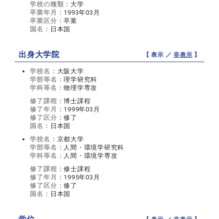
学校の種類：
大学
卒業年月：
1993年03月
卒業区分：
卒業
国名：
日本国
出身大学院
【 表示 ／
非表示
】
学校名：
大阪大学
学部等名：
理学研究科
学科等名：
物理学専攻
修了課程：
博士課程
修了年月：
1999年03月
修了区分：
修了
国名：
日本国
学校名：
京都大学
学部等名：
人間・環境学研究科
学科等名：
人間・環境学専攻
修了課程：
修士課程
修了年月：
1995年03月
修了区分：
修了
国名：
日本国