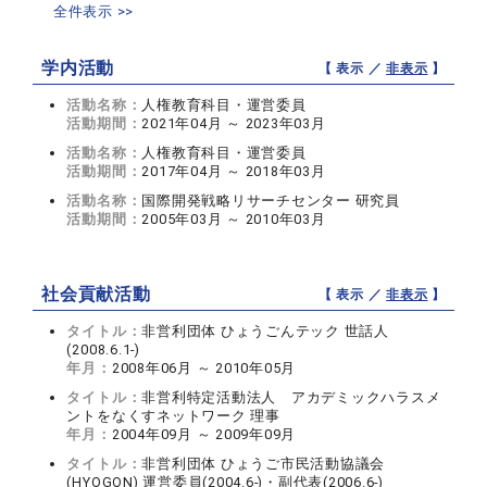
全件表示 >>
学内活動
【 表示 ／
非表示
】
活動名称：
人権教育科目・運営委員
活動期間：
2021年04月 ～ 2023年03月
活動名称：
人権教育科目・運営委員
活動期間：
2017年04月 ～ 2018年03月
活動名称：
国際開発戦略リサーチセンター 研究員
活動期間：
2005年03月 ～ 2010年03月
社会貢献活動
【 表示 ／
非表示
】
タイトル：
非営利団体 ひょうごんテック 世話人
(2008.6.1-)
年月：
2008年06月 ～ 2010年05月
タイトル：
非営利特定活動法人 アカデミックハラスメ
ントをなくすネットワーク 理事
年月：
2004年09月 ～ 2009年09月
タイトル：
非営利団体 ひょうご市民活動協議会
(HYOGON) 運営委員(2004.6-)・副代表(2006.6-)