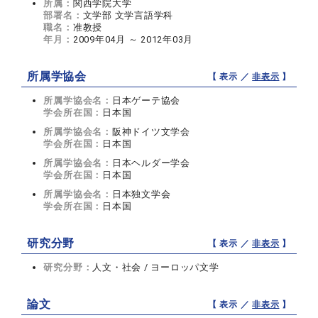
所属：
関西学院大学
部署名：
文学部 文学言語学科
職名：
准教授
年月：
2009年04月 ～ 2012年03月
所属学協会
【 表示 ／
非表示
】
所属学協会名：
日本ゲーテ協会
学会所在国：
日本国
所属学協会名：
阪神ドイツ文学会
学会所在国：
日本国
所属学協会名：
日本ヘルダー学会
学会所在国：
日本国
所属学協会名：
日本独文学会
学会所在国：
日本国
研究分野
【 表示 ／
非表示
】
研究分野：
人文・社会 / ヨーロッパ文学
論文
【 表示 ／
非表示
】