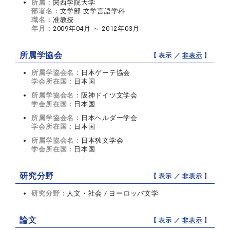
所属：
関西学院大学
部署名：
文学部 文学言語学科
職名：
准教授
年月：
2009年04月 ～ 2012年03月
所属学協会
【 表示 ／
非表示
】
所属学協会名：
日本ゲーテ協会
学会所在国：
日本国
所属学協会名：
阪神ドイツ文学会
学会所在国：
日本国
所属学協会名：
日本ヘルダー学会
学会所在国：
日本国
所属学協会名：
日本独文学会
学会所在国：
日本国
研究分野
【 表示 ／
非表示
】
研究分野：
人文・社会 / ヨーロッパ文学
論文
【 表示 ／
非表示
】