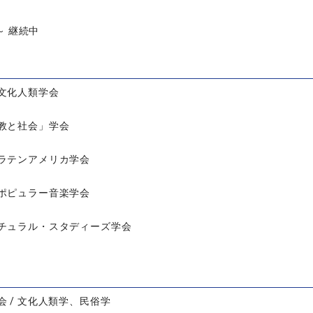
 ～ 継続中
文化人類学会
教と社会」学会
ラテンアメリカ学会
ポピュラー音楽学会
チュラル・スタディーズ学会
会 / 文化人類学、民俗学