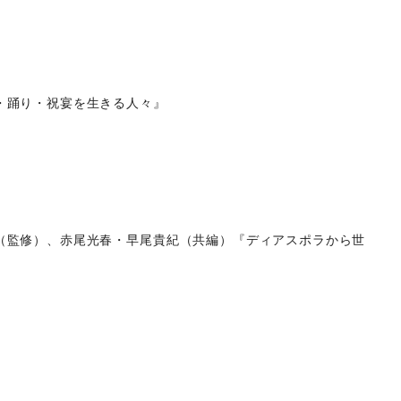
・踊り・祝宴を生きる人々』
（監修）、赤尾光春・早尾貴紀（共編）『ディアスポラから世