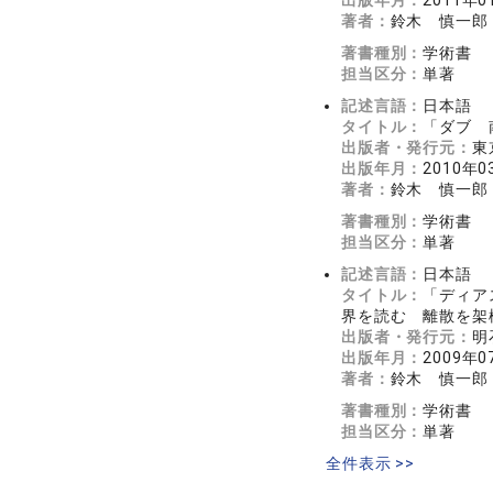
出版年月：
2011年0
著者：
鈴木 慎一郎
著書種別：
学術書
担当区分：
単著
記述言語：
日本語
タイトル：
「ダブ 
出版者・発行元：
東
出版年月：
2010年0
著者：
鈴木 慎一郎
著書種別：
学術書
担当区分：
単著
記述言語：
日本語
タイトル：
「ディア
界を読む 離散を架
出版者・発行元：
明
出版年月：
2009年0
著者：
鈴木 慎一郎
著書種別：
学術書
担当区分：
単著
全件表示 >>