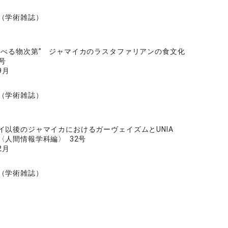
（学術雑誌）
食べる物次第” ジャマイカのラスタファリアンの食文化
号
9月
（学術雑誌）
イ以後のジャマイカにおけるガーヴェイズムとUNIA
〈人間情報学科編〉 32号
2月
（学術雑誌）