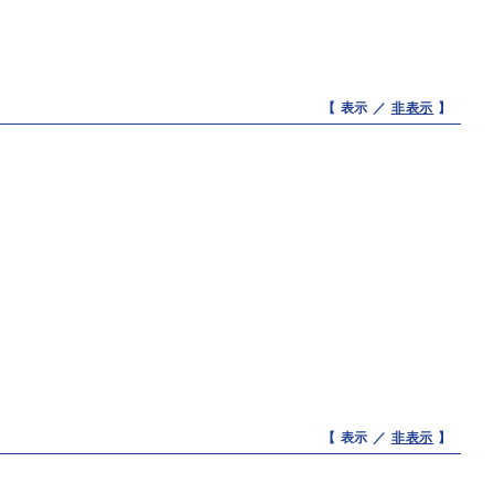
【 表示 ／
非表示
】
【 表示 ／
非表示
】