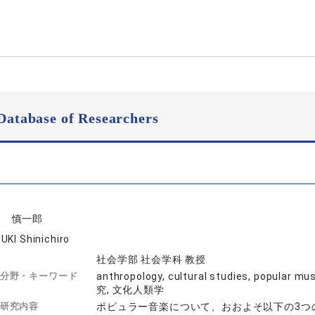
Database of Researchers
木 慎一郎
UKI Shinichiro
社会学部 社会学科 教授
分野・キーワード
anthropology, cultural studies, po
究, 文化人類学
研究内容
ポピュラー音楽について、おおよそ以下の3つ