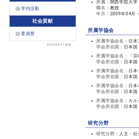
所属：
関西学院大学
職名：
教授
学内活動
年月：
2009年04月
社会貢献
所属学協会
委員歴
所属学協会名：
日本
2026/04/21 更新
学会所在国：
日本国
所属学協会名：
「宗
学会所在国：
日本国
所属学協会名：
日本
学会所在国：
日本国
所属学協会名：
日本
学会所在国：
日本国
所属学協会名：
カル
学会所在国：
日本国
研究分野
研究分野：
人文・社