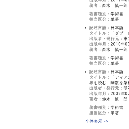
出版年月：
2011年0
著者：
鈴木 慎一郎
著書種別：
学術書
担当区分：
単著
記述言語：
日本語
タイトル：
「ダブ 
出版者・発行元：
東
出版年月：
2010年0
著者：
鈴木 慎一郎
著書種別：
学術書
担当区分：
単著
記述言語：
日本語
タイトル：
「ディア
界を読む 離散を架
出版者・発行元：
明
出版年月：
2009年0
著者：
鈴木 慎一郎
著書種別：
学術書
担当区分：
単著
全件表示 >>