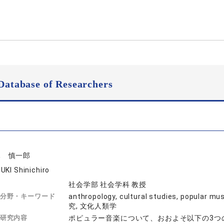
Database of Researchers
木 慎一郎
UKI Shinichiro
社会学部 社会学科 教授
分野・キーワード
anthropology, cultural studies, po
究, 文化人類学
研究内容
ポピュラー音楽について、おおよそ以下の3つ