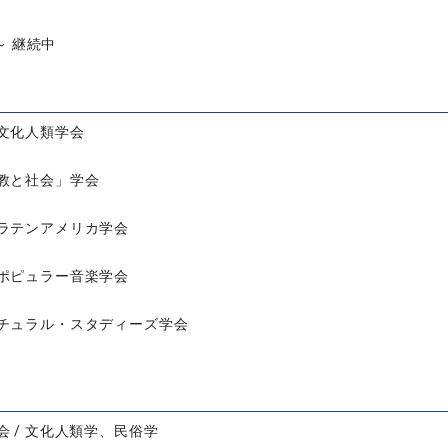
 ～ 継続中
文化人類学会
教と社会」学会
ラテンアメリカ学会
ポピュラー音楽学会
チュラル・スタディーズ学会
会 / 文化人類学、民俗学