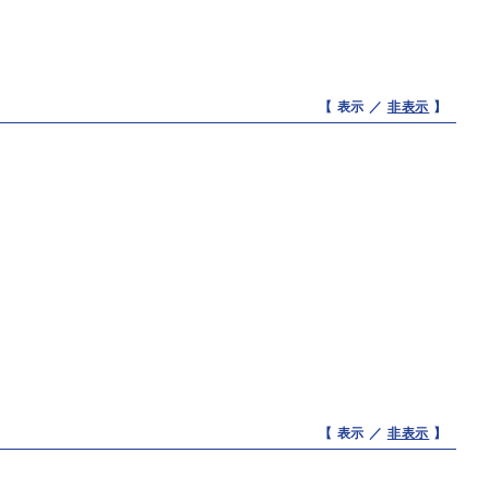
【 表示 ／
非表示
】
【 表示 ／
非表示
】