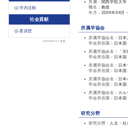
所属：
関西学院大学
職名：
教授
学内活動
年月：
2009年04月
社会貢献
所属学協会
委員歴
所属学協会名：
日本
2026/04/21 更新
学会所在国：
日本国
所属学協会名：
「宗
学会所在国：
日本国
所属学協会名：
日本
学会所在国：
日本国
所属学協会名：
日本
学会所在国：
日本国
所属学協会名：
カル
学会所在国：
日本国
研究分野
研究分野：
人文・社