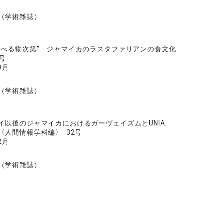
（学術雑誌）
食べる物次第” ジャマイカのラスタファリアンの食文化
号
9月
（学術雑誌）
イ以後のジャマイカにおけるガーヴェイズムとUNIA
〈人間情報学科編〉 32号
2月
（学術雑誌）