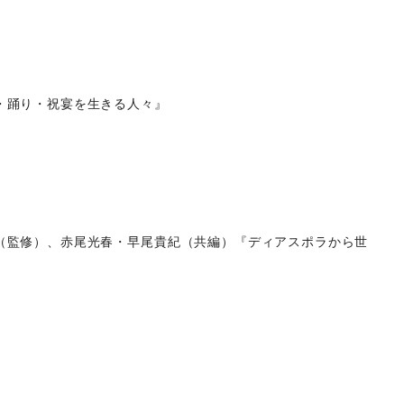
・踊り・祝宴を生きる人々』
（監修）、赤尾光春・早尾貴紀（共編）『ディアスポラから世