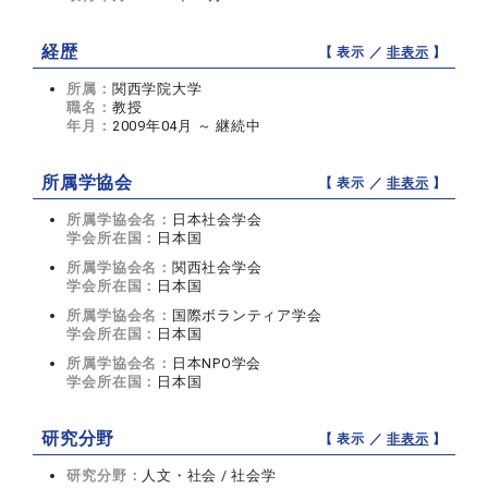
経歴
【 表示 ／
非表示
】
所属：
関西学院大学
職名：
教授
年月：
2009年04月 ～ 継続中
所属学協会
【 表示 ／
非表示
】
所属学協会名：
日本社会学会
学会所在国：
日本国
所属学協会名：
関西社会学会
学会所在国：
日本国
所属学協会名：
国際ボランティア学会
学会所在国：
日本国
所属学協会名：
日本NPO学会
学会所在国：
日本国
研究分野
【 表示 ／
非表示
】
研究分野：
人文・社会 / 社会学