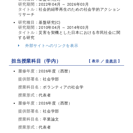
研究期間：
2022年04月 ～ 2026年03月
タイトル：
社会的紐帯再生のための社会学的アクション
リサーチ
研究種目：
基盤研究(C)
研究期間：
2010年04月 ～ 2014年03月
タイトル：
災害を契機とした日本における市民社会に関
する研究
外部サイトへのリンクを表示
担当授業科目（学内）
【 表示 ／
非表示
】
履修年度：
2026年度（西暦）
提供部署名：
社会学部
授業科目名：
ボランティアの社会学
授業形式：
代表者
履修年度：
2026年度（西暦）
提供部署名：
社会学部
授業科目名：
卒業論文
授業形式：
代表者