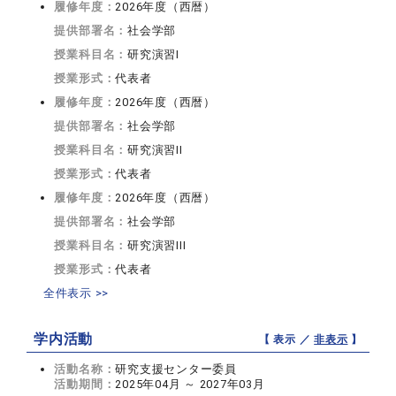
履修年度：
2026年度（西暦）
提供部署名：
社会学部
授業科目名：
研究演習I
授業形式：
代表者
履修年度：
2026年度（西暦）
提供部署名：
社会学部
授業科目名：
研究演習II
授業形式：
代表者
履修年度：
2026年度（西暦）
提供部署名：
社会学部
授業科目名：
研究演習III
授業形式：
代表者
全件表示 >>
学内活動
【 表示 ／
非表示
】
活動名称：
研究支援センター委員
活動期間：
2025年04月 ～ 2027年03月