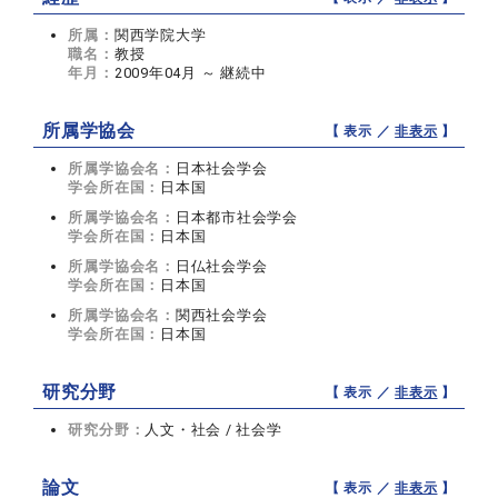
所属：
関西学院大学
職名：
教授
年月：
2009年04月 ～ 継続中
所属学協会
【 表示 ／
非表示
】
所属学協会名：
日本社会学会
学会所在国：
日本国
所属学協会名：
日本都市社会学会
学会所在国：
日本国
所属学協会名：
日仏社会学会
学会所在国：
日本国
所属学協会名：
関西社会学会
学会所在国：
日本国
研究分野
【 表示 ／
非表示
】
研究分野：
人文・社会 / 社会学
論文
【 表示 ／
非表示
】