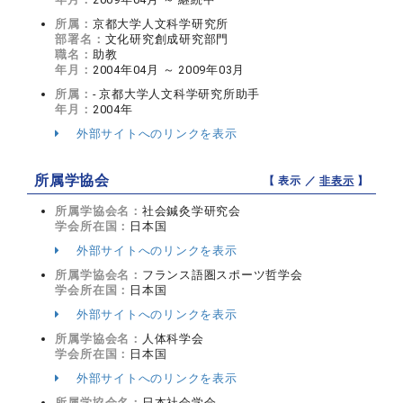
所属：
京都大学人文科学研究所
部署名：
文化研究創成研究部門
職名：
助教
年月：
2004年04月 ～ 2009年03月
所属：
- 京都大学人文科学研究所助手
年月：
2004年
外部サイトへのリンクを表示
所属学協会
【 表示 ／
非表示
】
所属学協会名：
社会鍼灸学研究会
学会所在国：
日本国
外部サイトへのリンクを表示
所属学協会名：
フランス語圏スポーツ哲学会
学会所在国：
日本国
外部サイトへのリンクを表示
所属学協会名：
人体科学会
学会所在国：
日本国
外部サイトへのリンクを表示
所属学協会名：
日本社会学会