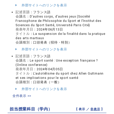
外部サイトへのリンクを表示
記述言語：
フランス語
会議名：
D'autres corps, d'autres jeux (Société
Francophone de Philosophie du Sport et l’Institut des
Sciences du Sport Santé, Université Paris Cité)
発表年月日：
2024年06月13日
タイトル：
La suspension de la finalité dans la pratique
des arts martiaux
会議種別：
口頭発表（招待・特別）
外部サイトへのリンクを表示
記述言語：
フランス語
会議名：
Le sport santé : Une exception française ?
(Online conference)
発表年月日：
2024年04月05日
タイトル：
L’autotélisme du sport chez Allen Guttmann
et ses implications pour le sport santé
会議種別：
口頭発表（一般）
外部サイトへのリンクを表示
全件表示 >>
担当授業科目（学内）
【 表示 ／
非表示
】