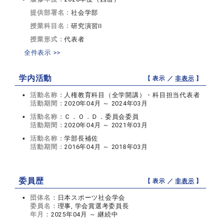
提供部署名：
社会学部
授業科目名：
研究演習II
授業形式：
代表者
全件表示 >>
学内活動
【 表示 ／
非表示
】
活動名称：
人権教育科目（全学開講）・科目担当代表者
活動期間：
2020年04月 ～ 2024年03月
活動名称：
Ｃ．Ｏ．Ｄ．委員会委員
活動期間：
2020年04月 ～ 2021年03月
活動名称：
学部長補佐
活動期間：
2016年04月 ～ 2018年03月
委員歴
【 表示 ／
非表示
】
団体名：
日本スポーツ社会学会
委員名：
理事, 学会賞選考委員長
年月：
2025年04月 ～ 継続中