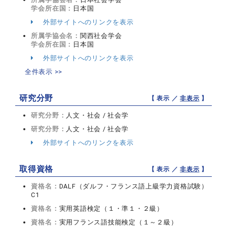
学会所在国：
日本国
外部サイトへのリンクを表示
所属学協会名：
関西社会学会
学会所在国：
日本国
外部サイトへのリンクを表示
全件表示 >>
研究分野
【 表示 ／
非表示
】
研究分野：
人文・社会 / 社会学
研究分野：
人文・社会 / 社会学
外部サイトへのリンクを表示
取得資格
【 表示 ／
非表示
】
資格名：
DALF（ダルフ・フランス語上級学力資格試験）
C1
資格名：
実用英語検定（１・準１・２級）
資格名：
実用フランス語技能検定（１～２級）