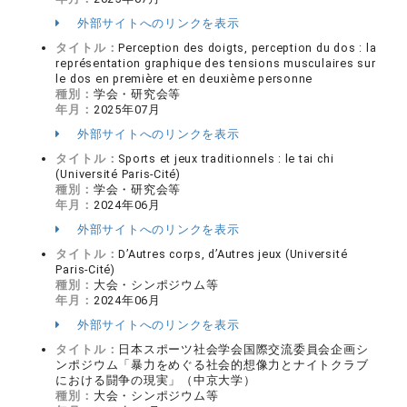
外部サイトへのリンクを表示
タイトル：
Perception des doigts, perception du dos : la
représentation graphique des tensions musculaires sur
le dos en première et en deuxième personne
種別：
学会・研究会等
年月：
2025年07月
外部サイトへのリンクを表示
タイトル：
Sports et jeux traditionnels : le tai chi
(Université Paris-Cité)
種別：
学会・研究会等
年月：
2024年06月
外部サイトへのリンクを表示
タイトル：
D’Autres corps, d’Autres jeux (Université
Paris-Cité)
種別：
大会・シンポジウム等
年月：
2024年06月
外部サイトへのリンクを表示
タイトル：
日本スポーツ社会学会国際交流委員会企画シ
ンポジウム「暴力をめぐる社会的想像力とナイトクラブ
における闘争の現実」（中京大学）
種別：
大会・シンポジウム等