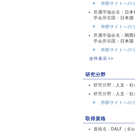
外部サイトへの
所属学協会名：
日本
学会所在国：
日本国
外部サイトへの
所属学協会名：
関西
学会所在国：
日本国
外部サイトへの
全件表示 >>
研究分野
研究分野：
人文・社会
研究分野：
人文・社会
外部サイトへの
取得資格
資格名：
DALF（