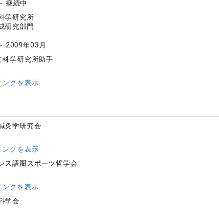
 ～ 継続中
科学研究所
成研究部門
～ 2009年03月
人文科学研究所助手
リンクを表示
鍼灸学研究会
リンクを表示
ンス語圏スポーツ哲学会
リンクを表示
科学会