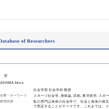
Database of Researchers
島 哲
ASHIMA Akira
社会学部 社会学科 教授
分野・キーワード
スポーツ社会学, 身体論, 武術, 東洋医学, スポー
研究内容
私の専門は身体の社会学で、社会と身体の相
で実証することがテーマです。これまでは、