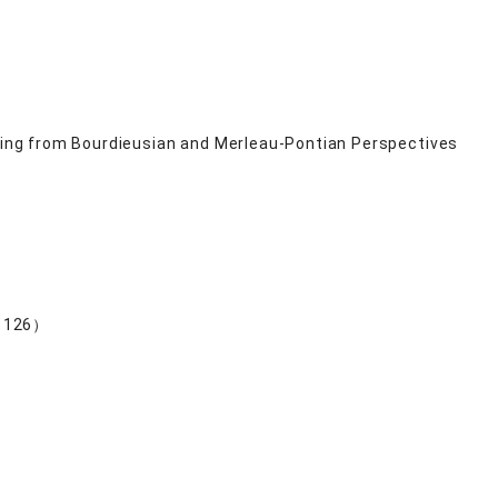
ining from Bourdieusian and Merleau-Pontian Perspectives
126）