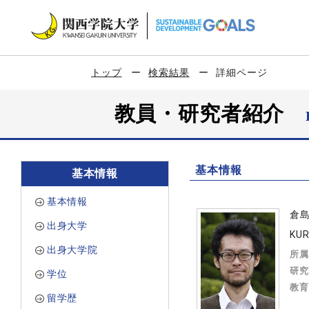
トップ
検索結果
詳細ページ
教員・研究者紹介
基本情報
基本情報
基本情報
倉
出身大学
KUR
出身大学院
所属
研究
学位
教育
留学歴