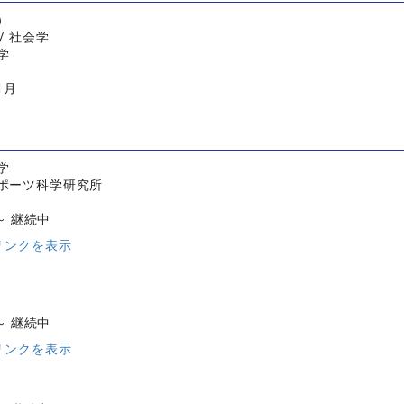
）
/ 社会学
学
1月
学
ポーツ科学研究所
 ～ 継続中
リンクを表示
 ～ 継続中
リンクを表示