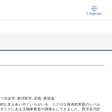
Language
ツ社会学, 東洋医学, 武術, 身体論
互的な支えあいやくいちがいを、ミクロな身体的実践のレベル
イギリスにある太極拳教室の調査をしてきました。西洋近代的