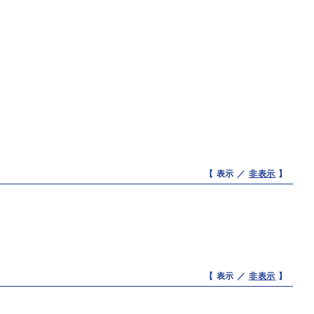
【 表示 ／
非表示
】
【 表示 ／
非表示
】