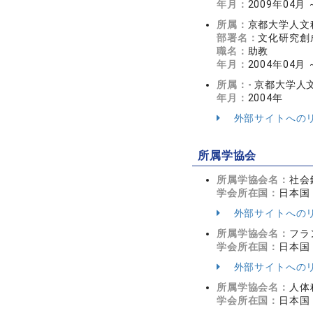
年月：
2009年04月
所属：
京都大学人文
部署名：
文化研究創
職名：
助教
年月：
2004年04月 
所属：
- 京都大学
年月：
2004年
外部サイトへの
所属学協会
所属学協会名：
社会
学会所在国：
日本国
外部サイトへの
所属学協会名：
フラ
学会所在国：
日本国
外部サイトへの
所属学協会名：
人体
学会所在国：
日本国