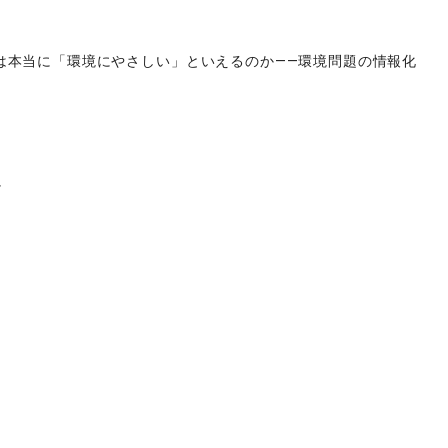
は本当に「環境にやさしい」といえるのか――環境問題の情報化
か