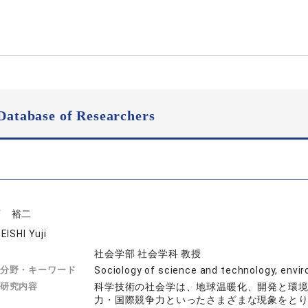
Database of Researchers
石 裕二
EISHI Yuji
社会学部 社会学科 教授
分野・キーワード
Sociology of science and technology,
研究内容
科学技術の社会学は、地球温暖化、開発と環
力・国際競争力といったさまざまな現象をと