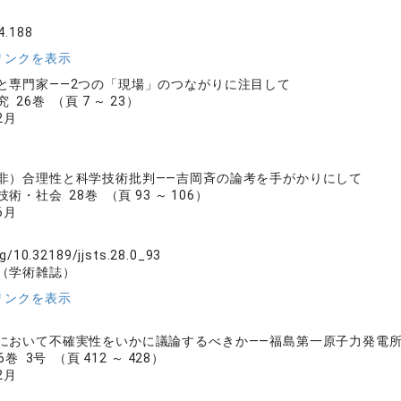
4.188
リンクを表示
と専門家――2つの「現場」のつながりに注目して
26巻 （頁 7 ～ 23）
2月
非）合理性と科学技術批判――吉岡斉の論考を手がかりにして
・社会 28巻 （頁 93 ～ 106）
6月
rg/10.32189/jjsts.28.0_93
（学術雑誌）
リンクを表示
において不確実性をいかに議論するべきか――福島第一原子力発電
巻 3号 （頁 412 ～ 428）
2月