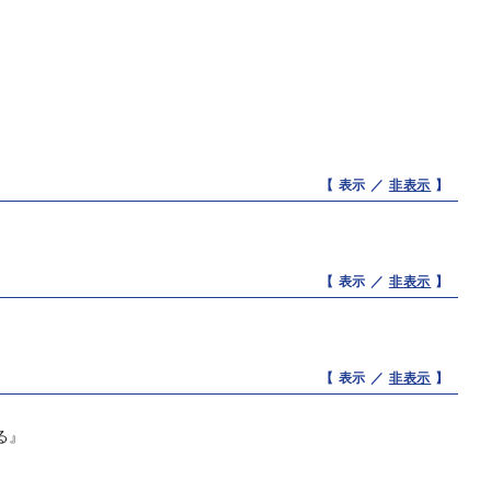
【 表示 ／
非表示
】
【 表示 ／
非表示
】
【 表示 ／
非表示
】
る』