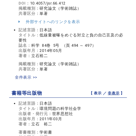
DOI：
10.4057/jsr.66.412
掲載種別：
研究論文（学術雑誌）
共著区分：
単著
外部サイトへのリンクを表示
記述言語：
日本語
タイトル：
低線量被曝をめぐる対立と負の自己言及の必
要性
誌名：
科学 84巻 5号 （頁 494 ～ 497）
出版年月：
2014年05月
著者：
立石裕二
掲載種別：
研究論文（学術雑誌）
共著区分：
単著
全件表示 >>
書籍等出版物
【 表示 ／
非表示
】
記述言語：
日本語
タイトル：
環境問題の科学社会学
出版者・発行元：
世界思想社
出版年月：
2011年03月
著者：
立石 裕二
著書種別：
学術書