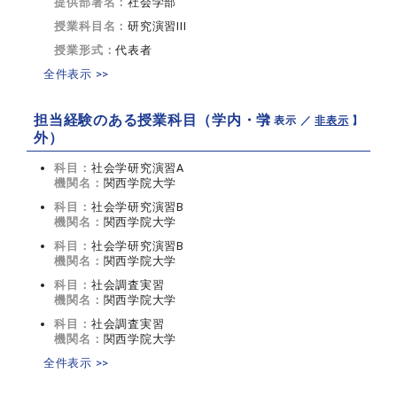
提供部署名：
社会学部
授業科目名：
研究演習III
授業形式：
代表者
全件表示 >>
担当経験のある授業科目（学内・学
【 表示 ／
非表示
】
外）
科目：
社会学研究演習A
機関名：
関西学院大学
科目：
社会学研究演習B
機関名：
関西学院大学
科目：
社会学研究演習B
機関名：
関西学院大学
科目：
社会調査実習
機関名：
関西学院大学
科目：
社会調査実習
機関名：
関西学院大学
全件表示 >>