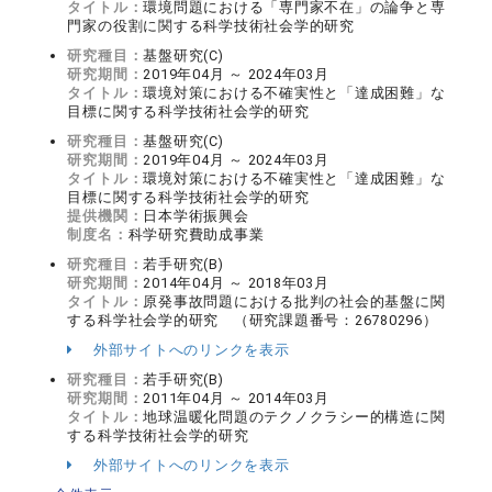
タイトル：
環境問題における「専門家不在」の論争と専
門家の役割に関する科学技術社会学的研究
研究種目：
基盤研究(C)
研究期間：
2019年04月 ～ 2024年03月
タイトル：
環境対策における不確実性と「達成困難」な
目標に関する科学技術社会学的研究
研究種目：
基盤研究(C)
研究期間：
2019年04月 ～ 2024年03月
タイトル：
環境対策における不確実性と「達成困難」な
目標に関する科学技術社会学的研究
提供機関：
日本学術振興会
制度名：
科学研究費助成事業
研究種目：
若手研究(B)
研究期間：
2014年04月 ～ 2018年03月
タイトル：
原発事故問題における批判の社会的基盤に関
する科学社会学的研究 （研究課題番号：26780296）
外部サイトへのリンクを表示
研究種目：
若手研究(B)
研究期間：
2011年04月 ～ 2014年03月
タイトル：
地球温暖化問題のテクノクラシー的構造に関
する科学技術社会学的研究
外部サイトへのリンクを表示