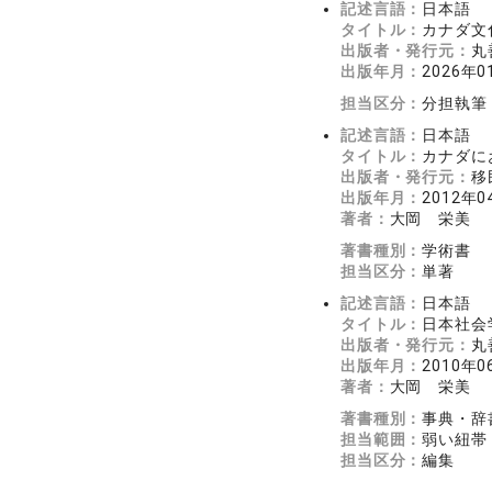
記述言語：
日本語
タイトル：
カナダ文
出版者・発行元：
丸
出版年月：
2026年0
担当区分：
分担執筆
記述言語：
日本語
タイトル：
カナダに
出版者・発行元：
移
出版年月：
2012年0
著者：
大岡 栄美
著書種別：
学術書
担当区分：
単著
記述言語：
日本語
タイトル：
日本社会
出版者・発行元：
丸
出版年月：
2010年0
著者：
大岡 栄美
著書種別：
事典・辞
担当範囲：
弱い紐帯
担当区分：
編集