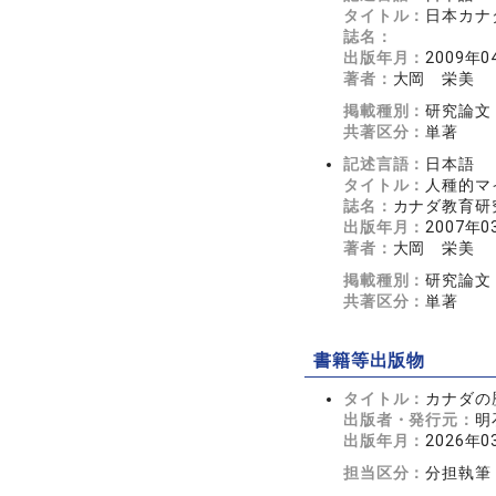
タイトル：
日本カナ
誌名：
出版年月：
2009年0
著者：
大岡 栄美
掲載種別：
研究論文
共著区分：
単著
記述言語：
日本語
タイトル：
人種的マ
誌名：
カナダ教育研
出版年月：
2007年0
著者：
大岡 栄美
掲載種別：
研究論文
共著区分：
単著
書籍等出版物
タイトル：
カナダの
出版者・発行元：
明
出版年月：
2026年0
担当区分：
分担執筆