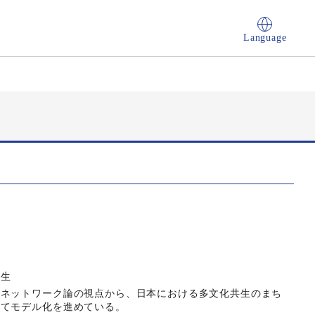
Language
共生
的ネットワーク論の視点から、日本における多文化共生のまち
いてモデル化を進めている。