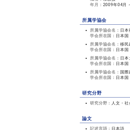
年月：
2009年04月
所属学協会
所属学協会名：
日本
学会所在国：
日本国
所属学協会名：
移民
学会所在国：
日本国
所属学協会名：
日本
学会所在国：
日本国
所属学協会名：
国際
学会所在国：
日本国
研究分野
研究分野：
人文・社会
論文
記述言語：
日本語