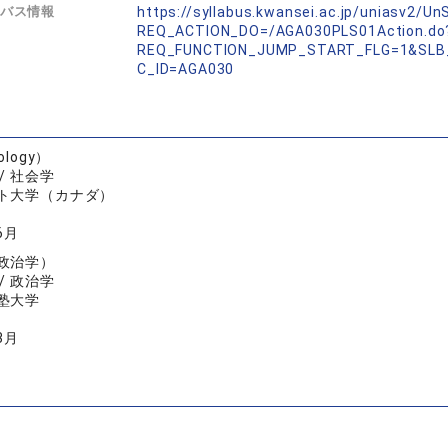
バス情報
https://syllabus.kwansei.ac.jp/uniasv2/U
REQ_ACTION_DO=/AGA030PLS01Action.do
REQ_FUNCTION_JUMP_START_FLG=1&SLB
C_ID=AGA030
ology）
/ 社会学
ト大学（カナダ）
6月
政治学）
/ 政治学
塾大学
3月