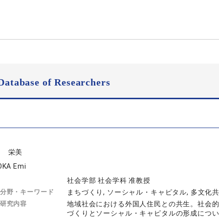
Database of Researchers
岡 栄美
KA Emi
社会学部 社会学科 准教授
分野・キーワード
まちづくり, ソーシャル・キャピタル, 多文化
研究内容
地域社会における外国人住民との共生。社会
づくりとソーシャル・キャピタルの形成につ