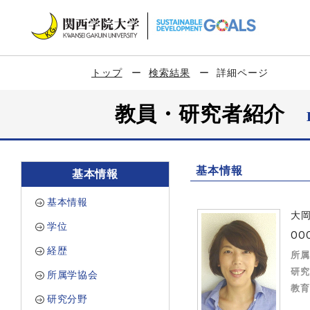
トップ
検索結果
詳細ページ
教員・研究者紹介
基本情報
基本情報
基本情報
大
学位
OOO
経歴
所属
研究
所属学協会
教育
研究分野