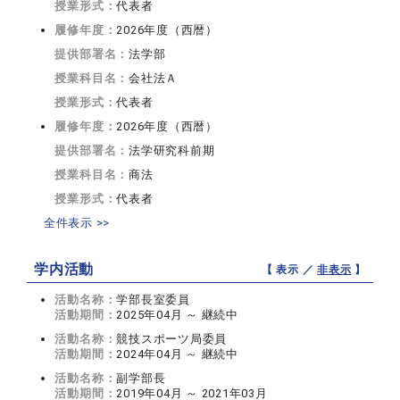
授業形式：
代表者
履修年度：
2026年度（西暦）
提供部署名：
法学部
授業科目名：
会社法Ａ
授業形式：
代表者
履修年度：
2026年度（西暦）
提供部署名：
法学研究科前期
授業科目名：
商法
授業形式：
代表者
全件表示 >>
学内活動
【 表示 ／
非表示
】
活動名称：
学部長室委員
活動期間：
2025年04月 ～ 継続中
活動名称：
競技スポーツ局委員
活動期間：
2024年04月 ～ 継続中
活動名称：
副学部長
活動期間：
2019年04月 ～ 2021年03月