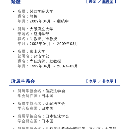
経歴
【 表示 ／
非表示
】
所属：
関西学院大学
職名：
教授
年月：
2009年04月 ～ 継続中
所属：
大阪府立大学
部署名：
経済学部
職名：
助教授、准教授
年月：
2002年04月 ～ 2009年03月
所属：
富山大学
部署名：
経済学部
職名：
専任講師、助教授
年月：
1999年04月 ～ 2002年03月
所属学協会
【 表示 ／
非表示
】
所属学協会名：
信託法学会
学会所在国：
日本国
所属学協会名：
金融法学会
学会所在国：
日本国
所属学協会名：
日本私法学会
学会所在国：
日本国
所属学協会名：
法務省法務総合研究所 アジア・太平洋