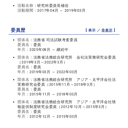
活動名称：
研究科委員長補佐
活動期間：
2017年04月 ～ 2019年03月
委員歴
【 表示 ／
非表示
】
団体名：
法務省 司法試験考査委員
委員名：
委員
年月：
2025年08月 ～ 継続中
団体名：
法務省法務総合研究所 会社法実務研究会委員
（2019年3月～2022年3月）
委員名：
委員
年月：
2019年03月 ～ 2022年03月
団体名：
法務省法務総合研究所 アジア・太平洋会社法
実務研究会委員（2015年11月～2018年3月）
委員名：
委員
年月：
2015年11月 ～ 2018年03月
団体名：
法務省法務総合研究所 アジア・太平洋会社情
報提供制度研究会委員（2012年12月～2015年3月）
委員名：
委員
年月：
2012年12月 ～ 2015年03月