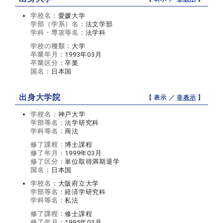
学校名：
愛媛大学
学部（学系）名：
法文学部
学科・専攻等名：
法学科
学校の種類：
大学
卒業年月：
1993年03月
卒業区分：
卒業
国名：
日本国
出身大学院
【 表示 ／
非表示
】
学校名：
神戸大学
学部等名：
法学研究科
学科等名：
商法
修了課程：
博士課程
修了年月：
1999年03月
修了区分：
単位取得満期退学
国名：
日本国
学校名：
大阪府立大学
学部等名：
経済学研究科
学科等名：
私法
修了課程：
修士課程
修了年月：
1995年03月