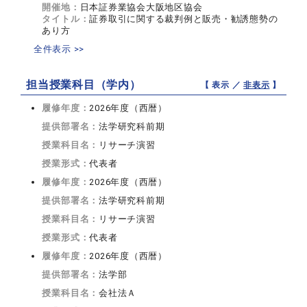
開催地：
日本証券業協会大阪地区協会
タイトル：
証券取引に関する裁判例と販売・勧誘態勢の
あり方
全件表示 >>
担当授業科目（学内）
【 表示 ／
非表示
】
履修年度：
2026年度（西暦）
提供部署名：
法学研究科前期
授業科目名：
リサーチ演習
授業形式：
代表者
履修年度：
2026年度（西暦）
提供部署名：
法学研究科前期
授業科目名：
リサーチ演習
授業形式：
代表者
履修年度：
2026年度（西暦）
提供部署名：
法学部
授業科目名：
会社法Ａ