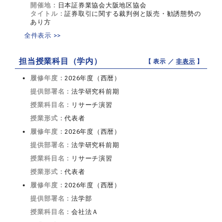
開催地：
日本証券業協会大阪地区協会
タイトル：
証券取引に関する裁判例と販売・勧誘態勢の
あり方
全件表示 >>
担当授業科目（学内）
【 表示 ／
非表示
】
履修年度：
2026年度（西暦）
提供部署名：
法学研究科前期
授業科目名：
リサーチ演習
授業形式：
代表者
履修年度：
2026年度（西暦）
提供部署名：
法学研究科前期
授業科目名：
リサーチ演習
授業形式：
代表者
履修年度：
2026年度（西暦）
提供部署名：
法学部
授業科目名：
会社法Ａ