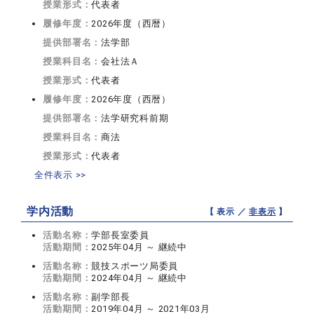
授業形式：
代表者
履修年度：
2026年度（西暦）
提供部署名：
法学部
授業科目名：
会社法Ａ
授業形式：
代表者
履修年度：
2026年度（西暦）
提供部署名：
法学研究科前期
授業科目名：
商法
授業形式：
代表者
全件表示 >>
学内活動
【 表示 ／
非表示
】
活動名称：
学部長室委員
活動期間：
2025年04月 ～ 継続中
活動名称：
競技スポーツ局委員
活動期間：
2024年04月 ～ 継続中
活動名称：
副学部長
活動期間：
2019年04月 ～ 2021年03月