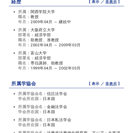
経歴
【 表示 ／
非表示
】
所属：
関西学院大学
職名：
教授
年月：
2009年04月 ～ 継続中
所属：
大阪府立大学
部署名：
経済学部
職名：
助教授、准教授
年月：
2002年04月 ～ 2009年03月
所属：
富山大学
部署名：
経済学部
職名：
専任講師、助教授
年月：
1999年04月 ～ 2002年03月
所属学協会
【 表示 ／
非表示
】
所属学協会名：
信託法学会
学会所在国：
日本国
所属学協会名：
金融法学会
学会所在国：
日本国
所属学協会名：
日本私法学会
学会所在国：
日本国
所属学協会名：
法務省法務総合研究所 アジア・太平洋