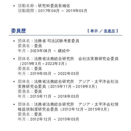
活動名称：
研究科委員長補佐
活動期間：
2017年04月 ～ 2019年03月
委員歴
【 表示 ／
非表示
】
団体名：
法務省 司法試験考査委員
委員名：
委員
年月：
2025年08月 ～ 継続中
団体名：
法務省法務総合研究所 会社法実務研究会委員
（2019年3月～2022年3月）
委員名：
委員
年月：
2019年03月 ～ 2022年03月
団体名：
法務省法務総合研究所 アジア・太平洋会社法
実務研究会委員（2015年11月～2018年3月）
委員名：
委員
年月：
2015年11月 ～ 2018年03月
団体名：
法務省法務総合研究所 アジア・太平洋会社情
報提供制度研究会委員（2012年12月～2015年3月）
委員名：
委員
年月：
2012年12月 ～ 2015年03月