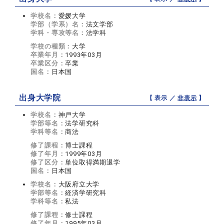
学校名：
愛媛大学
学部（学系）名：
法文学部
学科・専攻等名：
法学科
学校の種類：
大学
卒業年月：
1993年03月
卒業区分：
卒業
国名：
日本国
出身大学院
【 表示 ／
非表示
】
学校名：
神戸大学
学部等名：
法学研究科
学科等名：
商法
修了課程：
博士課程
修了年月：
1999年03月
修了区分：
単位取得満期退学
国名：
日本国
学校名：
大阪府立大学
学部等名：
経済学研究科
学科等名：
私法
修了課程：
修士課程
修了年月：
1995年03月