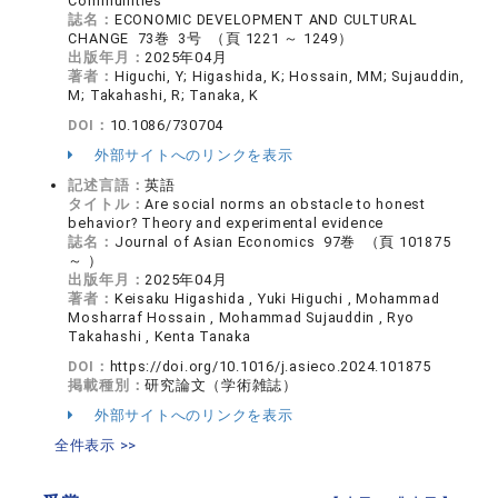
Communities
誌名：
ECONOMIC DEVELOPMENT AND CULTURAL
CHANGE 73巻 3号 （頁 1221 ～ 1249）
出版年月：
2025年04月
著者：
Higuchi, Y; Higashida, K; Hossain, MM; Sujauddin,
M; Takahashi, R; Tanaka, K
DOI：
10.1086/730704
外部サイトへのリンクを表示
記述言語：
英語
タイトル：
Are social norms an obstacle to honest
behavior? Theory and experimental evidence
誌名：
Journal of Asian Economics 97巻 （頁 101875
～ ）
出版年月：
2025年04月
著者：
Keisaku Higashida , Yuki Higuchi , Mohammad
Mosharraf Hossain , Mohammad Sujauddin , Ryo
Takahashi , Kenta Tanaka
DOI：
https://doi.org/10.1016/j.asieco.2024.101875
掲載種別：
研究論文（学術雑誌）
外部サイトへのリンクを表示
全件表示 >>