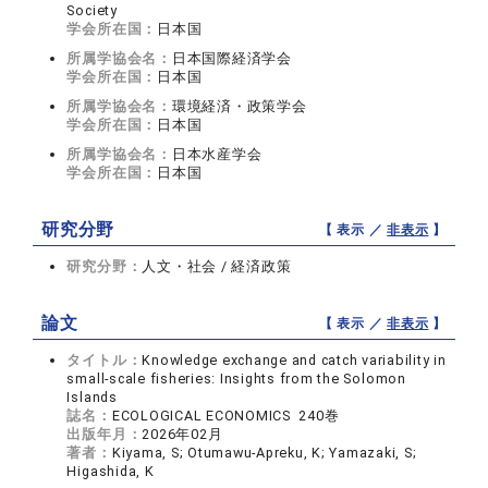
Society
学会所在国：
日本国
所属学協会名：
日本国際経済学会
学会所在国：
日本国
所属学協会名：
環境経済・政策学会
学会所在国：
日本国
所属学協会名：
日本水産学会
学会所在国：
日本国
研究分野
【 表示 ／
非表示
】
研究分野：
人文・社会 / 経済政策
論文
【 表示 ／
非表示
】
タイトル：
Knowledge exchange and catch variability in
small-scale fisheries: Insights from the Solomon
Islands
誌名：
ECOLOGICAL ECONOMICS 240巻
出版年月：
2026年02月
著者：
Kiyama, S; Otumawu-Apreku, K; Yamazaki, S;
Higashida, K