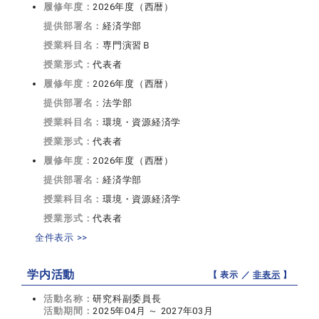
履修年度：
2026年度（西暦）
提供部署名：
経済学部
授業科目名：
専門演習Ｂ
授業形式：
代表者
履修年度：
2026年度（西暦）
提供部署名：
法学部
授業科目名：
環境・資源経済学
授業形式：
代表者
履修年度：
2026年度（西暦）
提供部署名：
経済学部
授業科目名：
環境・資源経済学
授業形式：
代表者
全件表示 >>
学内活動
【 表示 ／
非表示
】
活動名称：
研究科副委員長
活動期間：
2025年04月 ～ 2027年03月