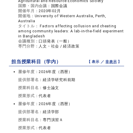
Agricultural and Resource Economics Society
国際・国内会議：
国際会議
開催年月：
2020年02月
開催地：
University of Western Australia, Perth,
Australia
タイトル：
Factors affecting collusion and cheating
among community leaders: A lab-in-the-field experiment
in Bangladesh
会議種別：
口頭発表（一般）
専門分野：
人文・社会 / 経済政策
担当授業科目（学内）
【 表示 ／
非表示
】
履修年度：
2026年度（西暦）
提供部署名：
経済学研究科前期
授業科目名：
修士論文
授業形式：
代表者
履修年度：
2026年度（西暦）
提供部署名：
経済学部
授業科目名：
専門演習Ａ
授業形式：
代表者