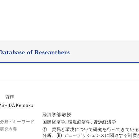
Database of Researchers
田 啓作
ASHIDA Keisaku
経済学部 教授
分野・キーワード
国際経済学, 環境経済学, 資源経済学
研究内容
① 貿易と環境について研究を行ってきている。
分析、(ii) デューデリジェンスに関連する