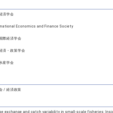
経済学会
rnational Economics and Finance Society
国際経済学会
経済・政策学会
水産学会
 / 経済政策
e exchange and catch variability in small-scale fisheries: Ins