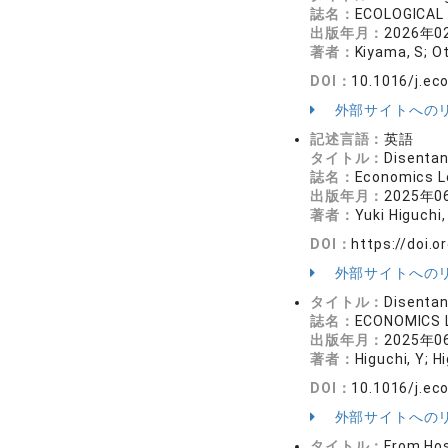
誌名：
ECOLOGICAL
出版年月：
2026年0
著者：
Kiyama, S; O
DOI：
10.1016/j.ec
外部サイトへの
記述言語：
英語
タイトル：
Disentan
誌名：
Economics 
出版年月：
2025年0
著者：
Yuki Higuchi
DOI：
https://doi.o
外部サイトへの
タイトル：
Disentan
誌名：
ECONOMICS
出版年月：
2025年0
著者：
Higuchi, Y; H
DOI：
10.1016/j.ec
外部サイトへの
タイトル：
From Hos