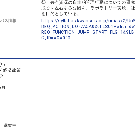
② 共有資源の自主的管理行動についての研
成否を左右する要因を、ラボラトリー実験、
を目的としている。
バス情報
https://syllabus.kwansei.ac.jp/uniasv2/U
REQ_ACTION_DO=/AGA030PLS01Action.do
REQ_FUNCTION_JUMP_START_FLG=1&SLB
C_ID=AGA030
学）
/ 経済政策
学
6月
 ～ 継続中