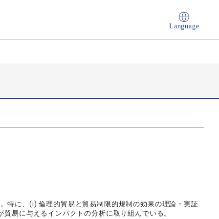
Language
特に、(i) 倫理的貿易と貿易制限的規制の効果の理論・実証
制度が貿易に与えるインパクトの分析に取り組んでいる。