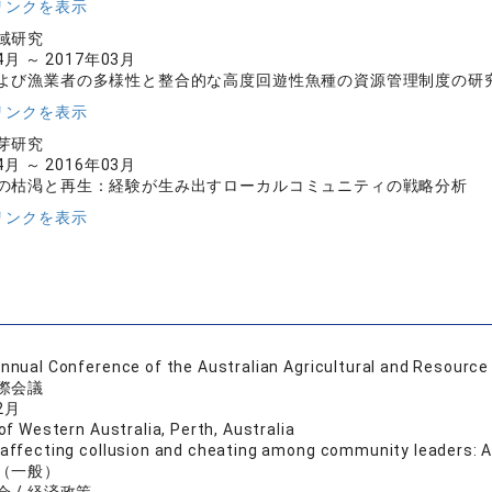
リンクを表示
域研究
4月 ～ 2017年03月
よび漁業者の多様性と整合的な高度回遊性魚種の資源管理制度の研
リンクを表示
芽研究
4月 ～ 2016年03月
の枯渇と再生：経験が生み出すローカルコミュニティの戦略分析
リンクを表示
nnual Conference of the Australian Agricultural and Resourc
際会議
2月
of Western Australia, Perth, Australia
affecting collusion and cheating among community leaders: A 
（一般）