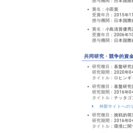
授与機関：
日本国際
賞名：
小田賞
受賞年月：
2015年1
授与機関：
日本国際
賞名：
小島清賞優秀
受賞年月：
2006年1
授与機関：
日本国際
共同研究・競争的資
研究種目：
基盤研究(
研究期間：
2020年0
タイトル：
ロヒンギ
研究種目：
基盤研究(
研究期間：
2016年0
タイトル：
チッタゴ
外部サイトへの
研究種目：
挑戦的萌
研究期間：
2016年0
タイトル：
環境に関