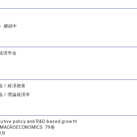
 ～ 継続中
経済学会
 / 経済政策
 / 理論経済学
butive policy and R&D-based growth
F MACROECONOMICS 79巻
3月