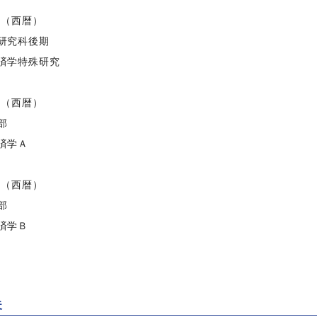
度（西暦）
研究科後期
済学特殊研究
度（西暦）
部
済学Ａ
度（西暦）
部
済学Ｂ
夫