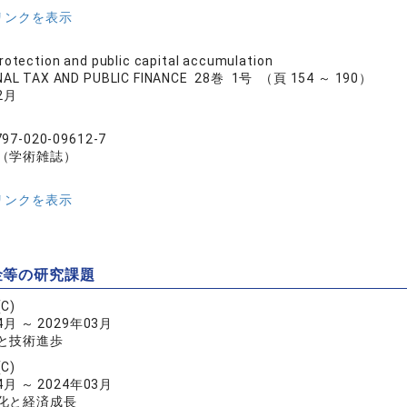
リンクを表示
rotection and public capital accumulation
NAL TAX AND PUBLIC FINANCE 28巻 1号 （頁 154 ～ 190）
2月
797-020-09612-7
（学術雑誌）
リンクを表示
金等の研究課題
C)
4月 ～ 2029年03月
と技術進歩
C)
4月 ～ 2024年03月
化と経済成長