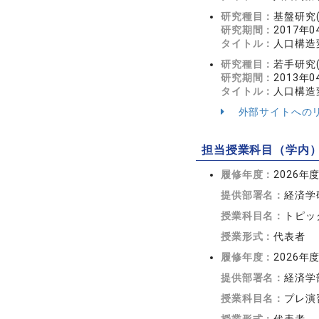
研究種目：
基盤研究(
研究期間：
2017年0
タイトル：
人口構造
研究種目：
若手研究(
研究期間：
2013年0
タイトル：
人口構造
外部サイトへの
担当授業科目（学内
履修年度：
2026年
提供部署名：
経済学
授業科目名：
トピッ
授業形式：
代表者
履修年度：
2026年
提供部署名：
経済学
授業科目名：
プレ演