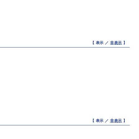
【 表示 ／
非表示
】
【 表示 ／
非表示
】