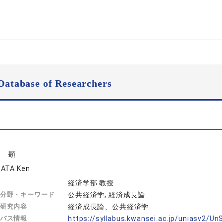
Database of Researchers
畑 顕
ATA Ken
経済学部 教授
分野・キーワード
公共経済学, 経済成長論
研究内容
経済成長論、公共経済学
バス情報
https://syllabus.kwansei.ac.jp/uniasv2/U