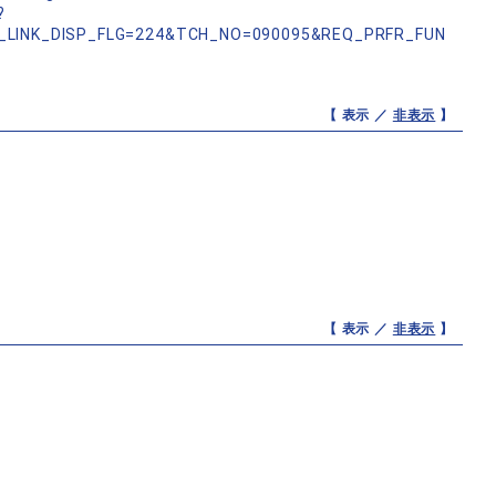
?
_LINK_DISP_FLG=224&TCH_NO=090095&REQ_PRFR_FUN
【 表示 ／
非表示
】
【 表示 ／
非表示
】