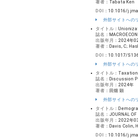
著者：
Tabata Ken
DOI：
10.1016/j.jm
外部サイトへの
タイトル：
Unioniza
誌名：
MACROECON
出版年月：
2024年0
著者：
Davis, C; Has
DOI：
10.1017/S13
外部サイトへの
タイトル：
Taxation
誌名：
Discussion 
出版年月：
2024年
著者：
田畑 顕
外部サイトへの
タイトル：
Demograp
誌名：
JOURNAL O
出版年月：
2022年0
著者：
Davis Colin,
DOI：
10.1016/j.jm