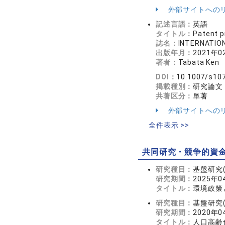
外部サイトへの
記述言語：
英語
タイトル：
Patent p
誌名：
INTERNATIO
出版年月：
2021年0
著者：
Tabata Ken
DOI：
10.1007/s10
掲載種別：
研究論文
共著区分：
単著
外部サイトへの
全件表示 >>
共同研究・競争的資
研究種目：
基盤研究(
研究期間：
2025年0
タイトル：
環境政策
研究種目：
基盤研究(
研究期間：
2020年0
タイトル：
人口高齢