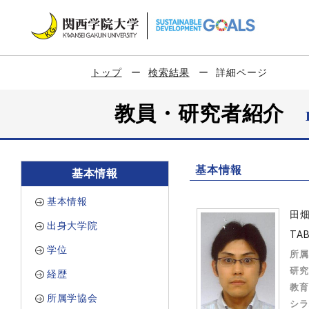
トップ
検索結果
詳細ページ
教員・研究者紹介
基本情報
基本情報
基本情報
田
出身大学院
TAB
学位
所属
研究
経歴
教育
所属学協会
シラ