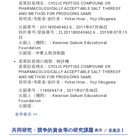
産業財産権名：
CYCLIC PEPTIDE COMPOUND OR
PHARMACOLOGICALLY ACCEPTABLE SALT THEREOF
AND METHOD FOR PRODUCING SAME
発明者/考案者/創作者：
Yohei Hirai，Yoji Okugawa
出願番号：
201180043462.6，2011年07月06日
特許番号/登録番号：
ZL201180043462.6，2015年07月15
日
出願人（機関）：
Kwansei Gakuin Educational
Foundation
出願国：
中華人民共和国
産業財産権の種類：
特許権
産業財産権名：
CYCLIC PEPTIDE COMPOUND OR
PHARMACOLOGICALLY ACCEPTABLE SALT THEREOF
AND METHOD FOR PRODUCING SAME
発明者/考案者/創作者：
Yohei Hirai，Yoji Okugawa
出願番号：
11803647.4，2011年07月06日
出願人（機関）：
Kwansei Gakuin Educational
Foundation
出願国：
全件表示 >>
共同研究・競争的資金等の研究課題
【 表示 ／
非表示
】