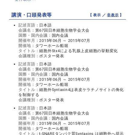
講演・口頭発表等
【 表示 ／
非表示
】
記述言語：
日本語
会議名：
第67回日本細胞生物学会大会
国際・国内会議：
国内会議
開催年月：
2015年06月 ～ 2015年07月
開催地：
タワーホール船堀
タイトル：
細胞外Stx4による乳腺上皮細胞の挙動変化
会議種別：
ポスター発表
記述言語：
日本語
会議名：
第67回日本細胞生物学会大会
国際・国内会議：
国内会議
開催年月：
2015年06月 ～ 2015年07月
開催地：
タワーホール船堀
タイトル：
細胞外Syntaxin4は表皮ケラチノサイトの角化
を制御する
会議種別：
ポスター発表
記述言語：
日本語
会議名：
第67回日本細胞生物学会大会
国際・国内会議：
国内会議
開催年月：
2015年06月 ～ 2015年07月
開催地：
タワーホール船堀
タイトル：
t-SNAREタンパク質Syntaxins は細胞外へ提示