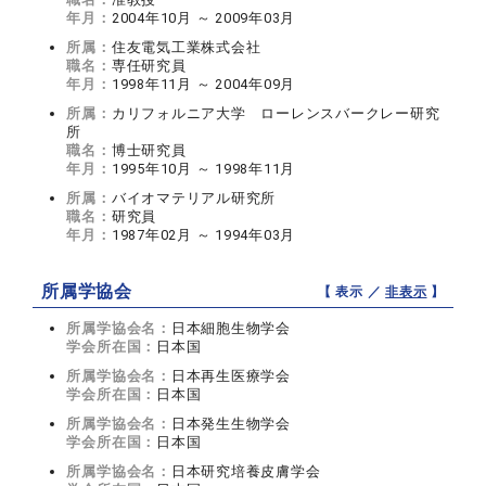
年月：
2004年10月 ～ 2009年03月
所属：
住友電気工業株式会社
職名：
専任研究員
年月：
1998年11月 ～ 2004年09月
所属：
カリフォルニア大学 ローレンスバークレー研究
所
職名：
博士研究員
年月：
1995年10月 ～ 1998年11月
所属：
バイオマテリアル研究所
職名：
研究員
年月：
1987年02月 ～ 1994年03月
所属学協会
【 表示 ／
非表示
】
所属学協会名：
日本細胞生物学会
学会所在国：
日本国
所属学協会名：
日本再生医療学会
学会所在国：
日本国
所属学協会名：
日本発生生物学会
学会所在国：
日本国
所属学協会名：
日本研究培養皮膚学会