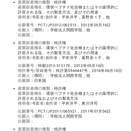
産業財産権の種類：
特許権
産業財産権名：
環状ペプチド化合物またはその薬理的に
許容される塩、その製造方法、及びその用途
発明者/考案者/創作者：
平井洋平，葛野奈々子，他
出願番号：
PCT/JP2012/062513，2012年05月16日
出願人（機関）：
学校法人関西学院，他
出願国：
産業財産権の種類：
特許権
産業財産権名：
環状ペプチド化合物またはその薬理的に
許容される塩、その製造方法、及びその用途
発明者/考案者/創作者：
平井洋平，葛野奈々子，他
出願番号：
特願2013-515179，2012年05月16日
特許番号/登録番号：
特許第5946447号，2016年06月10日
出願人（機関）：
学校法人関西学院，他
出願国：
日本国
産業財産権の種類：
特許権
産業財産権名：
環状ペプチド化合物またはその薬理的に
許容される塩およびその製造方法
発明者/考案者/創作者：
平井洋平，奥川洋司
出願番号：
PCT/JP2011/065521，2011年07月06日
出願人（機関）：
学校法人関西学院
出願国：
産業財産権の種類：
特許権