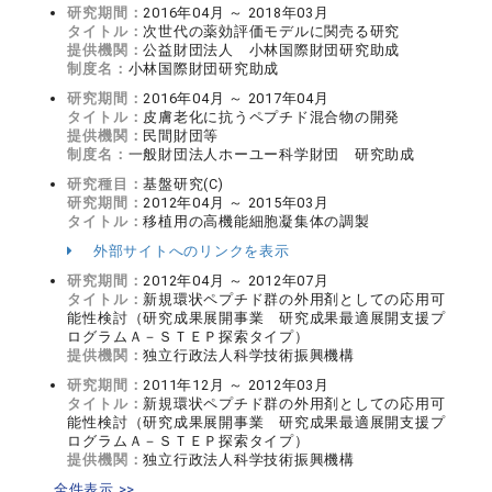
研究期間：
2016年04月 ～ 2018年03月
タイトル：
次世代の薬効評価モデルに関売る研究
提供機関：
公益財団法人 小林国際財団研究助成
制度名：
小林国際財団研究助成
研究期間：
2016年04月 ～ 2017年04月
タイトル：
皮膚老化に抗うペプチド混合物の開発
提供機関：
民間財団等
制度名：
一般財団法人ホーユー科学財団 研究助成
研究種目：
基盤研究(C)
研究期間：
2012年04月 ～ 2015年03月
タイトル：
移植用の高機能細胞凝集体の調製
外部サイトへのリンクを表示
研究期間：
2012年04月 ～ 2012年07月
タイトル：
新規環状ペプチド群の外用剤としての応用可
能性検討（研究成果展開事業 研究成果最適展開支援プ
ログラムＡ－ＳＴＥＰ探索タイプ）
提供機関：
独立行政法人科学技術振興機構
研究期間：
2011年12月 ～ 2012年03月
タイトル：
新規環状ペプチド群の外用剤としての応用可
能性検討（研究成果展開事業 研究成果最適展開支援プ
ログラムＡ－ＳＴＥＰ探索タイプ）
提供機関：
独立行政法人科学技術振興機構
全件表示 >>