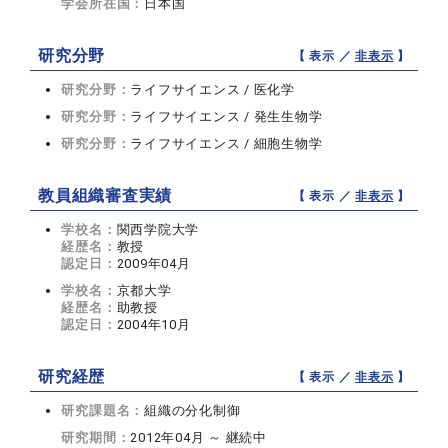
学会所在国：
日本国
研究分野
【 表示 ／
非表示
】
研究分野：
ライフサイエンス / 医化学
研究分野：
ライフサイエンス / 発生生物学
研究分野：
ライフサイエンス / 細胞生物学
教員組織審査実績
【 表示 ／
非表示
】
学校名：
関西学院大学
経歴名：
教授
認定日：
2009年04月
学校名：
京都大学
経歴名：
助教授
認定日：
2004年10月
研究経歴
【 表示 ／
非表示
】
研究課題名：
組織の分化制御
研究期間：
2012年04月 ～ 継続中