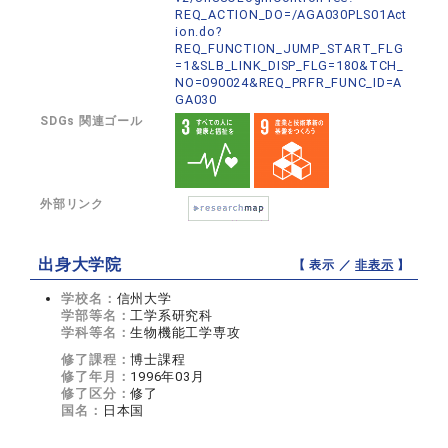
REQ_ACTION_DO=/AGA030PLS01Act
ion.do?
REQ_FUNCTION_JUMP_START_FLG
=1&SLB_LINK_DISP_FLG=180&TCH_
NO=090024&REQ_PRFR_FUNC_ID=A
GA030
SDGs 関連ゴール
外部リンク
出身大学院
【 表示 ／
非表示
】
学校名：
信州大学
学部等名：
工学系研究科
学科等名：
生物機能工学専攻
修了課程：
博士課程
修了年月：
1996年03月
修了区分：
修了
国名：
日本国