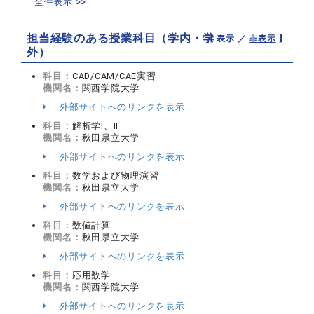
全件表示 >>
担当経験のある授業科目（学内・学
【 表示 ／
非表示
】
外）
科目：
CAD/CAM/CAE実習
機関名：
関西学院大学
外部サイトへのリンクを表示
科目：
解析学Ⅰ、Ⅱ
機関名：
秋田県立大学
外部サイトへのリンクを表示
科目：
数学および物理演習
機関名：
秋田県立大学
外部サイトへのリンクを表示
科目：
数値計算
機関名：
秋田県立大学
外部サイトへのリンクを表示
科目：
応用数学
機関名：
関西学院大学
外部サイトへのリンクを表示