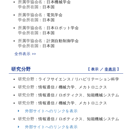
所属学協会名：
日本機械学会
学会所在国：
日本国
所属学協会名：
電気学会
学会所在国：
日本国
所属学協会名：
日本ロボット学会
学会所在国：
日本国
所属学協会名：
計測自動制御学会
学会所在国：
日本国
全件表示 >>
研究分野
【 表示 ／
非表示
】
研究分野：
ライフサイエンス / リハビリテーション科学
研究分野：
情報通信 / 機械力学、メカトロニクス
研究分野：
情報通信 / ロボティクス、知能機械システム
研究分野：
情報通信 / 機械力学、メカトロニクス
外部サイトへのリンクを表示
研究分野：
情報通信 / ロボティクス、知能機械システム
外部サイトへのリンクを表示