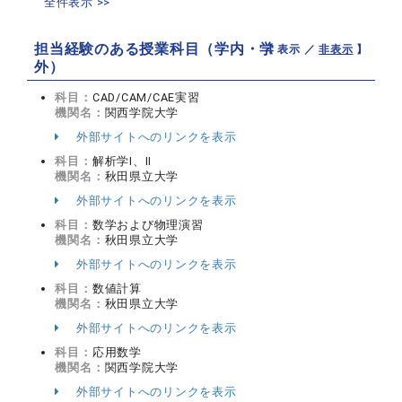
全件表示 >>
担当経験のある授業科目（学内・学
【 表示 ／
非表示
】
外）
科目：
CAD/CAM/CAE実習
機関名：
関西学院大学
外部サイトへのリンクを表示
科目：
解析学Ⅰ、Ⅱ
機関名：
秋田県立大学
外部サイトへのリンクを表示
科目：
数学および物理演習
機関名：
秋田県立大学
外部サイトへのリンクを表示
科目：
数値計算
機関名：
秋田県立大学
外部サイトへのリンクを表示
科目：
応用数学
機関名：
関西学院大学
外部サイトへのリンクを表示