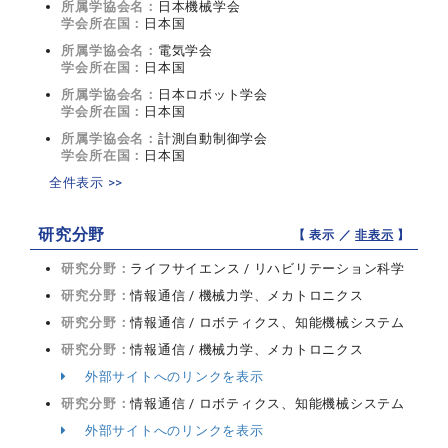
所属学協会名：
日本機械学会
学会所在国：
日本国
所属学協会名：
電気学会
学会所在国：
日本国
所属学協会名：
日本ロボット学会
学会所在国：
日本国
所属学協会名：
計測自動制御学会
学会所在国：
日本国
全件表示 >>
研究分野
【 表示 ／
非表示
】
研究分野：
ライフサイエンス / リハビリテーション科学
研究分野：
情報通信 / 機械力学、メカトロニクス
研究分野：
情報通信 / ロボティクス、知能機械システム
研究分野：
情報通信 / 機械力学、メカトロニクス
外部サイトへのリンクを表示
研究分野：
情報通信 / ロボティクス、知能機械システム
外部サイトへのリンクを表示