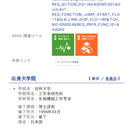
REQ_ACTION_DO=/AGA030PLS01Act
ion.do?
REQ_FUNCTION_JUMP_START_FLG
=1&SLB_LINK_DISP_FLG=180&TCH_
NO=090024&REQ_PRFR_FUNC_ID=A
GA030
SDGs 関連ゴール
外部リンク
出身大学院
【 表示 ／
非表示
】
学校名：
信州大学
学部等名：
工学系研究科
学科等名：
生物機能工学専攻
修了課程：
博士課程
修了年月：
1996年03月
修了区分：
修了
国名：
日本国