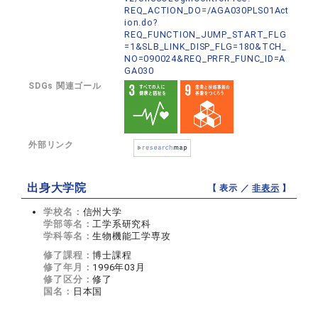
REQ_ACTION_DO=/AGA030PLS01Act
ion.do?
REQ_FUNCTION_JUMP_START_FLG
=1&SLB_LINK_DISP_FLG=180&TCH_
NO=090024&REQ_PRFR_FUNC_ID=A
GA030
SDGs 関連ゴール
外部リンク
出身大学院
【 表示 ／
非表示
】
学校名：
信州大学
学部等名：
工学系研究科
学科等名：
生物機能工学専攻
修了課程：
博士課程
修了年月：
1996年03月
修了区分：
修了
国名：
日本国