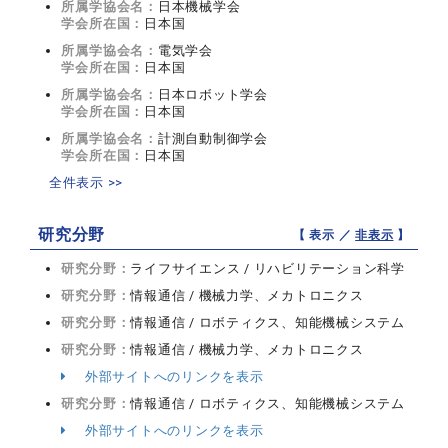
所属学協会名：
日本機械学会
学会所在国：
日本国
所属学協会名：
電気学会
学会所在国：
日本国
所属学協会名：
日本ロボット学会
学会所在国：
日本国
所属学協会名：
計測自動制御学会
学会所在国：
日本国
全件表示 >>
研究分野
【 表示 ／
非表示
】
研究分野：
ライフサイエンス / リハビリテーション科学
研究分野：
情報通信 / 機械力学、メカトロニクス
研究分野：
情報通信 / ロボティクス、知能機械システム
研究分野：
情報通信 / 機械力学、メカトロニクス
外部サイトへのリンクを表示
研究分野：
情報通信 / ロボティクス、知能機械システム
外部サイトへのリンクを表示