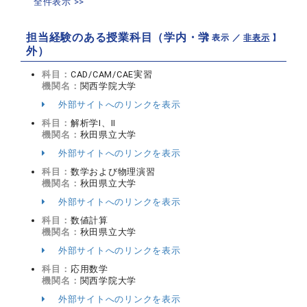
全件表示 >>
担当経験のある授業科目（学内・学
【 表示 ／
非表示
】
外）
科目：
CAD/CAM/CAE実習
機関名：
関西学院大学
外部サイトへのリンクを表示
科目：
解析学Ⅰ、Ⅱ
機関名：
秋田県立大学
外部サイトへのリンクを表示
科目：
数学および物理演習
機関名：
秋田県立大学
外部サイトへのリンクを表示
科目：
数値計算
機関名：
秋田県立大学
外部サイトへのリンクを表示
科目：
応用数学
機関名：
関西学院大学
外部サイトへのリンクを表示