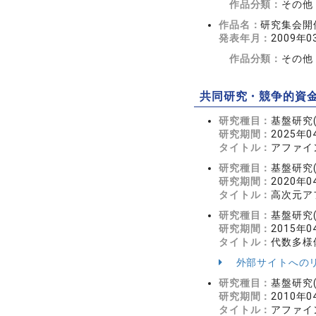
作品分類：
その他
作品名：
研究集会開
発表年月：
2009年0
作品分類：
その他
共同研究・競争的資
研究種目：
基盤研究(
研究期間：
2025年0
タイトル：
アファイ
研究種目：
基盤研究(
研究期間：
2020年0
タイトル：
高次元ア
研究種目：
基盤研究(
研究期間：
2015年0
タイトル：
代数多様
外部サイトへの
研究種目：
基盤研究(
研究期間：
2010年0
タイトル：
アファイ