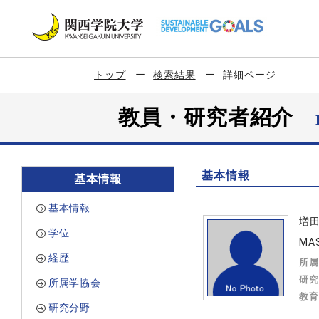
トップ
検索結果
詳細ページ
教員・研究者紹介
基本情報
基本情報
基本情報
増
学位
MAS
経歴
所属
研究
所属学協会
教育
研究分野