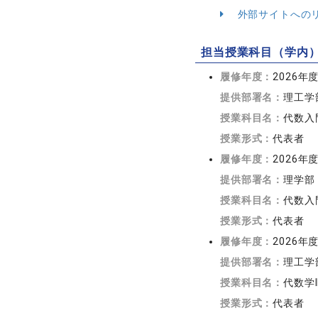
外部サイトへの
担当授業科目（学内
履修年度：
2026年
提供部署名：
理工学
授業科目名：
代数入
授業形式：
代表者
履修年度：
2026年
提供部署名：
理学部
授業科目名：
代数入
授業形式：
代表者
履修年度：
2026年
提供部署名：
理工学
授業科目名：
代数学I
授業形式：
代表者