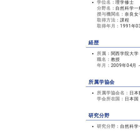
学位名：
理学修士
分野名：
自然科学一般
授与機関名：
奈良女
取得方法：
課程
取得年月：
1991年0
経歴
所属：
関西学院大学
職名：
教授
年月：
2009年04月
所属学協会
所属学協会名：
日本
学会所在国：
日本国
研究分野
研究分野：
自然科学一