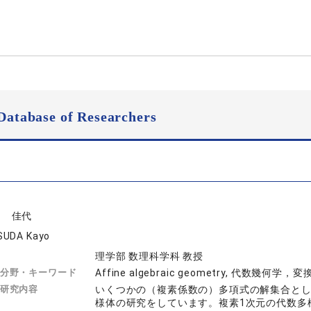
Database of Researchers
田 佳代
UDA Kayo
理学部 数理科学科 教授
分野・キーワード
Affine algebraic geometry, 代数幾何
研究内容
いくつかの（複素係数の）多項式の解集合と
様体の研究をしています。複素1次元の代数多