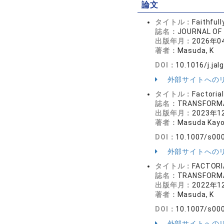
論文
タイトル：
Faithful
誌名：
JOURNAL OF
出版年月：
2026年0
著者：
Masuda, K
DOI：
10.1016/j.jal
外部サイトへの
タイトル：
Factoria
誌名：
TRANSFORM
出版年月：
2023年1
著者：
Masuda Kay
DOI：
10.1007/s00
外部サイトへの
タイトル：
FACTORI
誌名：
TRANSFORM
出版年月：
2022年1
著者：
Masuda, K
DOI：
10.1007/s00
外部サイトへの