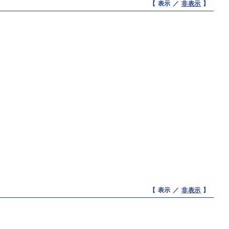
【 表示 ／
非表示
】
【 表示 ／
非表示
】