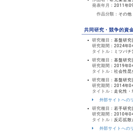
発表年月：
2011年0
作品分類：
その他
共同研究・競争的資
研究種目：
基盤研究(
研究期間：
2024年0
タイトル：
ミツバチ
研究種目：
基盤研究(
研究期間：
2019年0
タイトル：
社会性昆
研究種目：
基盤研究(
研究期間：
2014年0
タイトル：
走化性・
外部サイトへの
研究種目：
若手研究(
研究期間：
2010年0
タイトル：
反応拡散
外部サイトへの