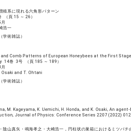
増殖系に現れる六角形パターン
 （頁 15 ～ 26）
5月
崎浩一
（学術雑誌）
 and Comb Patterns of European Honeybees at the First Stag
ogy 14巻 3号 （頁 185 ～ 189）
3月
. Osaki and T. Ohtani
（学術雑誌）
ma, M. Kageyama, K. Uemichi, H. Honda, and K. Osaki, An agent
tion, Journal of Physics: Conference Series 2207 (2022) 01
山真矢・鳴海孝之・大崎浩一，円柱状の巣箱におけるミツバチの営巣，兵庫生物