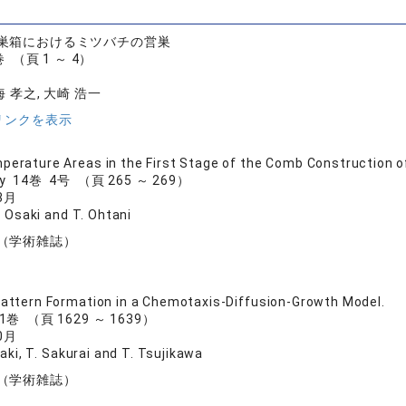
巣箱におけるミツバチの営巣
 （頁 1 ～ 4）
海 孝之, 大崎 浩一
リンクを表示
perature Areas in the First Stage of the Comb Construction 
ogy 14巻 4号 （頁 265 ～ 269）
3月
. Osaki and T. Ohtani
（学術雑誌）
Pattern Formation in a Chemotaxis-Diffusion-Growth Model.
41巻 （頁 1629 ～ 1639）
0月
saki, T. Sakurai and T. Tsujikawa
（学術雑誌）