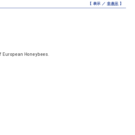
【 表示 ／
非表示
】
of European Honeybees.