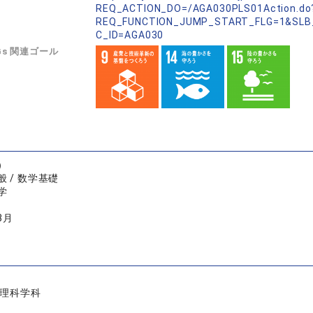
REQ_ACTION_DO=/AGA030PLS01Action.do
REQ_FUNCTION_JUMP_START_FLG=1&SLB
C_ID=AGA030
Gs 関連ゴール
）
 / 数学基礎
学
3月
数理科学科