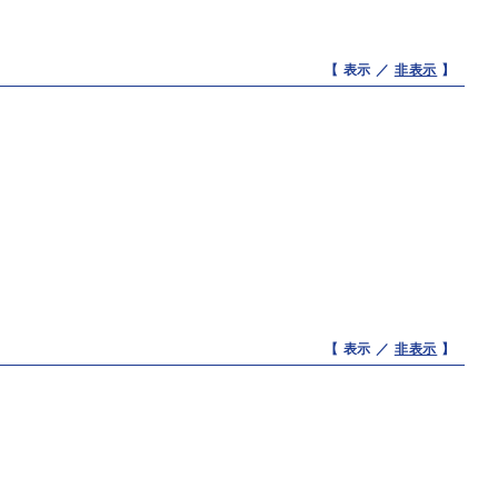
【 表示 ／
非表示
】
【 表示 ／
非表示
】