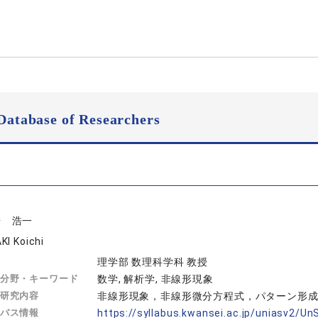
Database of Researchers
崎 浩一
KI Koichi
理学部 数理科学科 教授
分野・キーワード
数学, 解析学, 非線形現象
研究内容
非線形現象，非線形微分方程式，パターン形
バス情報
https://syllabus.kwansei.ac.jp/uniasv2/U