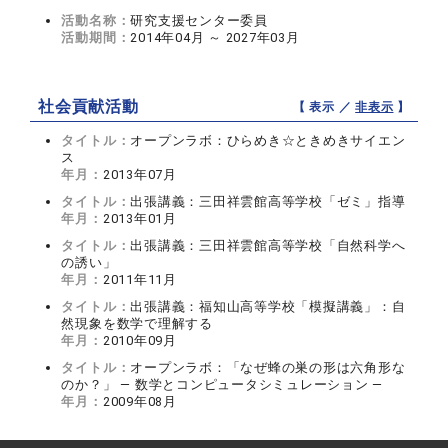
活動名称：
研究支援センター委員
活動期間：
2014年04月 ～ 2027年03月
社会貢献活動
【 表示 ／
非表示
】
タイトル：
オープンラボ：ひらめき☆ときめきサイエン
ス
年月：
2013年07月
タイトル：
出張講義：三田祥雲館高等学校「ゼミ」指導
年月：
2013年01月
タイトル：
出張講義：三田祥雲館高等学校「自然科学へ
の誘い」
年月：
2011年11月
タイトル：
出張講義：福知山高等学校「模擬講義」：自
然現象を数学で理解する
年月：
2010年09月
タイトル：
オープンラボ：「なぜ蜂の巣の形は六角形な
のか？」 ― 数学とコンピュータシミュレーション ―
年月：
2009年08月