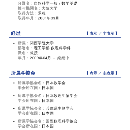
分野名：
自然科学一般 / 数学基礎
授与機関名：
大阪大学
取得方法：
課程
取得年月：
2001年03月
経歴
【 表示 ／
非表示
】
所属：
関西学院大学
部署名：
理工学部 数理科学科
職名：
教授
年月：
2009年04月 ～ 継続中
所属学協会
【 表示 ／
非表示
】
所属学協会名：
日本数学会
学会所在国：
日本国
所属学協会名：
日本数理生物学会
学会所在国：
日本国
所属学協会名：
兵庫県生物学会
学会所在国：
日本国
所属学協会名：
国際数理科学協会
学会所在国：
日本国