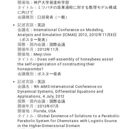
開催地：
神戸大学発達科学部
タイトル：
ミツバチの造巣過程に対する数理モデル構成
に向けて
会議種別：
口頭発表（一般）
記述言語：
英語
会議名：
International Conference on Modeling,
Analysis and Simulation (ICMAS) 2012, 2012年11月8日
（ポスター発表）
国際・国内会議：
国際会議
開催年月：
2012年11月
開催地：
Meiji Univ
タイトル：
Does self-assembly of honeybees assist
the self-organization of constructing their
honeycombs?
会議種別：
ポスター発表
記述言語：
英語
会議名：
9th AIMS International Conference on
Dynamical Systems, Differential Equations and
Applications, 4 July, 2012
国際・国内会議：
国際会議
開催年月：
2012年07月
開催地：
Florida, USA
タイトル：
Global Existence of Solutions to a Parabolic-
Parabolic System for Chemotaxis with Logistic Source
in the Higher-Dimensional Domain