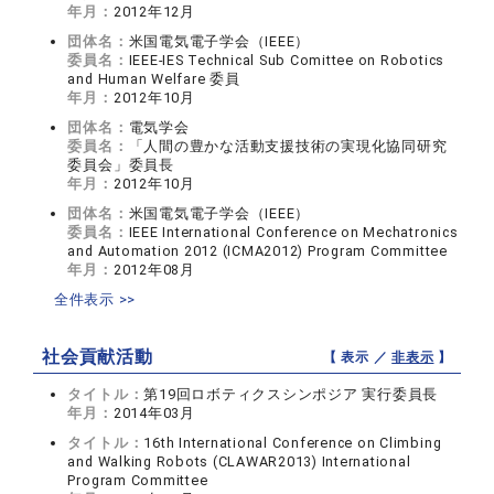
年月：
2012年12月
団体名：
米国電気電子学会（IEEE）
委員名：
IEEE-IES Technical Sub Comittee on Robotics
and Human Welfare 委員
年月：
2012年10月
団体名：
電気学会
委員名：
「人間の豊かな活動支援技術の実現化協同研究
委員会」委員長
年月：
2012年10月
団体名：
米国電気電子学会（IEEE）
委員名：
IEEE International Conference on Mechatronics
and Automation 2012 (ICMA2012) Program Committee
年月：
2012年08月
全件表示 >>
社会貢献活動
【 表示 ／
非表示
】
タイトル：
第19回ロボティクスシンポジア 実行委員長
年月：
2014年03月
タイトル：
16th International Conference on Climbing
and Walking Robots (CLAWAR2013) International
Program Committee