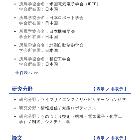
所属学協会名：
米国電気電子学会（IEEE）
学会所在国：
日本国
所属学協会名：
日本ロボット学会
学会所在国：
日本国
所属学協会名：
日本機械学会
学会所在国：
日本国
所属学協会名：
計測自動制御学会
学会所在国：
日本国
所属学協会名：
精密工学会
学会所在国：
日本国
全件表示 >>
研究分野
【 表示 ／
非表示
】
研究分野：
ライフサイエンス / リハビリテーション科学
研究分野：
情報通信 / 知能ロボティクス
研究分野：
ものづくり技術（機械・電気電子・化学工
学） / 制御、システム工学
論文
【 表示 ／
非表示
】