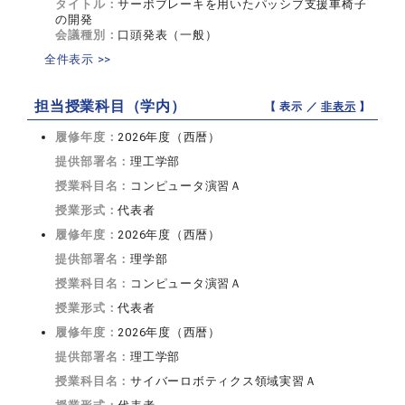
タイトル：
サーボブレーキを用いたパッシブ支援車椅子
の開発
会議種別：
口頭発表（一般）
全件表示 >>
担当授業科目（学内）
【 表示 ／
非表示
】
履修年度：
2026年度（西暦）
提供部署名：
理工学部
授業科目名：
コンピュータ演習Ａ
授業形式：
代表者
履修年度：
2026年度（西暦）
提供部署名：
理学部
授業科目名：
コンピュータ演習Ａ
授業形式：
代表者
履修年度：
2026年度（西暦）
提供部署名：
理工学部
授業科目名：
サイバーロボティクス領域実習Ａ