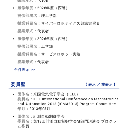
授業形式：
代表者
履修年度：
2026年度（西暦）
提供部署名：
理工学部
授業科目名：
サイバーロボティクス領域実習Ｂ
授業形式：
代表者
履修年度：
2026年度（西暦）
提供部署名：
工学部
授業科目名：
サービスロボット実験
授業形式：
代表者
全件表示 >>
委員歴
【 表示 ／
非表示
】
団体名：
米国電気電子学会（IEEE）
委員名：
IEEE International Conference on Mechatronics
and Automation 2013 (ICMA2013) Program Committee
年月：
2013年08月
団体名：
計測自動制御学会
委員名：
第13回計測自動制御学会SI部門講演会 プログラ
ム委員