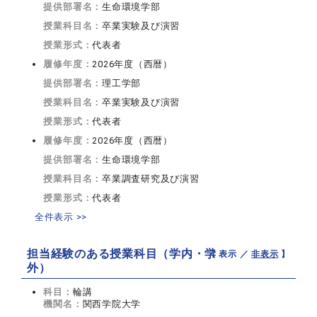
提供部署名：
生命環境学部
授業科目名：
卒業実験及び演習
授業形式：
代表者
履修年度：
2026年度（西暦）
提供部署名：
理工学部
授業科目名：
卒業実験及び演習
授業形式：
代表者
履修年度：
2026年度（西暦）
提供部署名：
生命環境学部
授業科目名：
卒業調査研究及び演習
授業形式：
代表者
全件表示 >>
担当経験のある授業科目（学内・学
【 表示 ／
非表示
】
外）
科目：
輪講
機関名：
関西学院大学