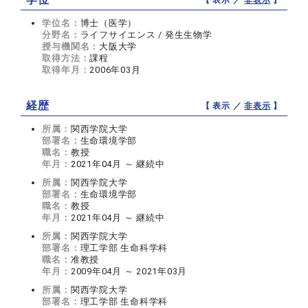
学位名：
博士（医学）
分野名：
ライフサイエンス / 発生生物学
授与機関名：
大阪大学
取得方法：
課程
取得年月：
2006年03月
経歴
【 表示 ／
非表示
】
所属：
関西学院大学
部署名：
生命環境学部
職名：
教授
年月：
2021年04月 ～ 継続中
所属：
関西学院大学
部署名：
生命環境学部
職名：
教授
年月：
2021年04月 ～ 継続中
所属：
関西学院大学
部署名：
理工学部 生命科学科
職名：
准教授
年月：
2009年04月 ～ 2021年03月
所属：
関西学院大学
部署名：
理工学部 生命科学科