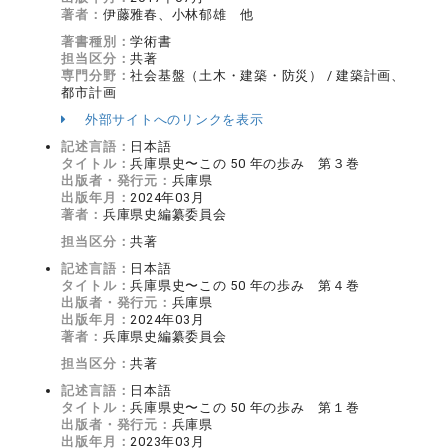
著者：
伊藤雅春、小林郁雄 他
著書種別：
学術書
担当区分：
共著
専門分野：
社会基盤（土木・建築・防災） / 建築計画、
都市計画
外部サイトへのリンクを表示
記述言語：
日本語
タイトル：
兵庫県史〜この 50 年の歩み 第３巻
出版者・発行元：
兵庫県
出版年月：
2024年03月
著者：
兵庫県史編纂委員会
担当区分：
共著
記述言語：
日本語
タイトル：
兵庫県史〜この 50 年の歩み 第４巻
出版者・発行元：
兵庫県
出版年月：
2024年03月
著者：
兵庫県史編纂委員会
担当区分：
共著
記述言語：
日本語
タイトル：
兵庫県史〜この 50 年の歩み 第１巻
出版者・発行元：
兵庫県
出版年月：
2023年03月