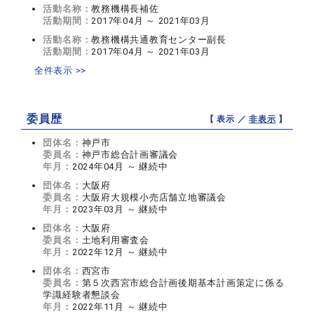
活動名称：
教務機構長補佐
活動期間：
2017年04月 ～ 2021年03月
活動名称：
教務機構共通教育センター副長
活動期間：
2017年04月 ～ 2021年03月
全件表示 >>
委員歴
【 表示 ／
非表示
】
団体名：
神戸市
委員名：
神戸市総合計画審議会
年月：
2024年04月 ～ 継続中
団体名：
大阪府
委員名：
大阪府大規模小売店舗立地審議会
年月：
2023年03月 ～ 継続中
団体名：
大阪府
委員名：
土地利用審査会
年月：
2022年12月 ～ 継続中
団体名：
西宮市
委員名：
第５次西宮市総合計画後期基本計画策定に係る
学識経験者懇談会
年月：
2022年11月 ～ 継続中