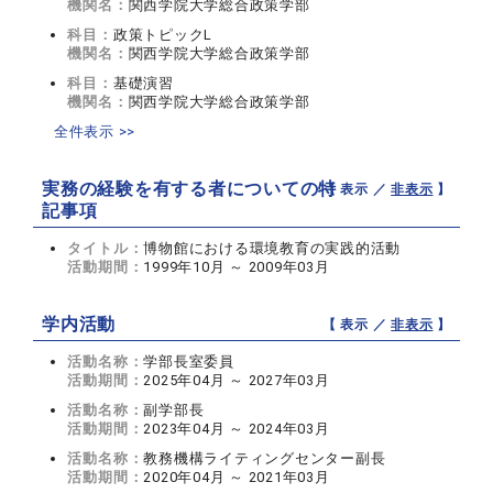
機関名：
関西学院大学総合政策学部
科目：
政策トピックL
機関名：
関西学院大学総合政策学部
科目：
基礎演習
機関名：
関西学院大学総合政策学部
全件表示 >>
実務の経験を有する者についての特
【 表示 ／
非表示
】
記事項
タイトル：
博物館における環境教育の実践的活動
活動期間：
1999年10月 ～ 2009年03月
学内活動
【 表示 ／
非表示
】
活動名称：
学部長室委員
活動期間：
2025年04月 ～ 2027年03月
活動名称：
副学部長
活動期間：
2023年04月 ～ 2024年03月
活動名称：
教務機構ライティングセンター副長
活動期間：
2020年04月 ～ 2021年03月