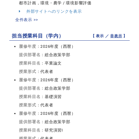
都市計画，環境・農学 / 環境影響評価
外部サイトへのリンクを表示
全件表示 >>
担当授業科目（学内）
【 表示 ／
非表示
】
履修年度：
2026年度（西暦）
提供部署名：
総合政策学部
授業科目名：
卒業論文
授業形式：
代表者
履修年度：
2026年度（西暦）
提供部署名：
総合政策学部
授業科目名：
基礎演習
授業形式：
代表者
履修年度：
2026年度（西暦）
提供部署名：
総合政策学部
授業科目名：
研究演習I
授業形式：
代表者