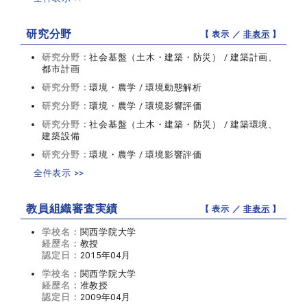
研究分野
【 表示 ／
非表示
】
研究分野：
社会基盤（土木・建築・防災） / 建築計画、
都市計画
研究分野：
環境・農学 / 環境動態解析
研究分野：
環境・農学 / 環境影響評価
研究分野：
社会基盤（土木・建築・防災） / 建築環境、
建築設備
研究分野：
環境・農学 / 環境影響評価
全件表示 >>
教員組織審査実績
【 表示 ／
非表示
】
学校名：
関西学院大学
経歴名：
教授
認定日：
2015年04月
学校名：
関西学院大学
経歴名：
准教授
認定日：
2009年04月