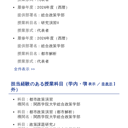
履修年度：
2026年度（西暦）
提供部署名：
総合政策学部
授業科目名：
研究演習II
授業形式：
代表者
履修年度：
2026年度（西暦）
提供部署名：
総合政策学部
授業科目名：
都市解析
授業形式：
代表者
全件表示 >>
担当経験のある授業科目（学内・学
【 表示 ／
非表示
】
外）
科目：
都市政策演習
機関名：
関西学院大学総合政策学部
科目：
都市政策演習（都市解析）
機関名：
関西学院大学総合政策学部
科目：
政策課題研究J