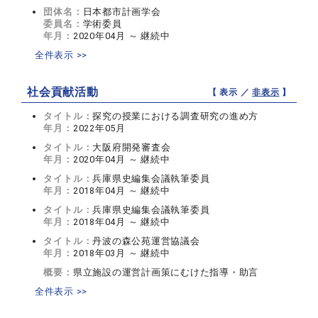
団体名：
日本都市計画学会
委員名：
学術委員
年月：
2020年04月 ～ 継続中
全件表示 >>
社会貢献活動
【 表示 ／
非表示
】
タイトル：
探究の授業における調査研究の進め方
年月：
2022年05月
タイトル：
大阪府開発審査会
年月：
2020年04月 ～ 継続中
タイトル：
兵庫県史編集会議執筆委員
年月：
2018年04月 ～ 継続中
タイトル：
兵庫県史編集会議執筆委員
年月：
2018年04月 ～ 継続中
タイトル：
丹波の森公苑運営協議会
年月：
2018年03月 ～ 継続中
概要：
県立施設の運営計画策にむけた指導・助言
全件表示 >>