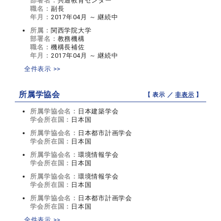
部署名：
共通教育センター
職名：
副長
年月：
2017年04月 ～ 継続中
所属：
関西学院大学
部署名：
教務機構
職名：
機構長補佐
年月：
2017年04月 ～ 継続中
全件表示 >>
所属学協会
【 表示 ／
非表示
】
所属学協会名：
日本建築学会
学会所在国：
日本国
所属学協会名：
日本都市計画学会
学会所在国：
日本国
所属学協会名：
環境情報学会
学会所在国：
日本国
所属学協会名：
環境情報学会
学会所在国：
日本国
所属学協会名：
日本都市計画学会
学会所在国：
日本国
全件表示 >>