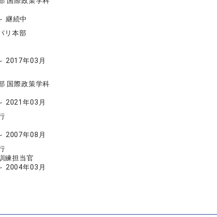
部 国際政策学科
 ～ 継続中
Oパリ本部
～ 2017年03月
部 国際政策学科
～ 2021年03月
行
～ 2007年08月
行
訓練担当官
～ 2004年03月