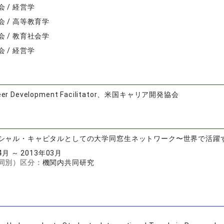
 / 経営学
 / 高等教育学
 / 教育社会学
 / 経営学
areer Development Facilitator、米国キャリア開発協会
シャル・キャピタルとしての大学同窓生ネットワーク〜世界で活躍
4月 ～ 2013年03月
同別）区分：
機関内共同研究