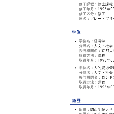
修了課程：
修士課程
修了年月：
1996年0
修了区分：
修了
国名：
グレートブリ
学位
学位名：
経済学
分野名：
人文・社会 
授与機関名：
京都大
取得方法：
課程
取得年月：
1998年0
学位名：
人的資源管
分野名：
人文・社会 
授与機関名：
ロンド
取得方法：
課程
取得年月：
1996年0
経歴
所属：
関西学院大学