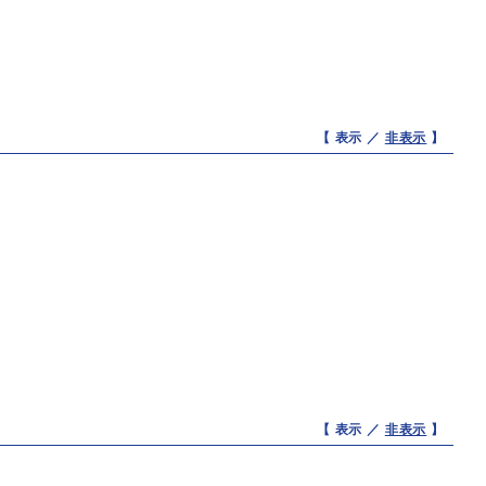
【 表示 ／
非表示
】
【 表示 ／
非表示
】