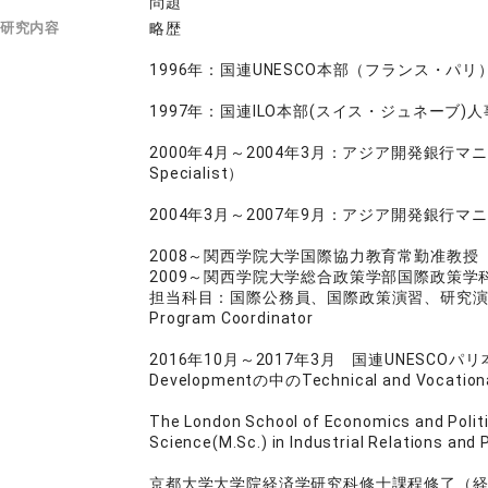
問題
研究内容
略歴
1996年：国連UNESCO本部（フランス・パ
1997年：国連ILO本部(スイス・ジュネーブ
2000年4月～2004年3月：アジア開発銀行マニ
Specialist）
2004年3月～2007年9月：アジア開発銀行マニラ本省
2008～関西学院大学国際協力教育常勤准教授
2009～関西学院大学総合政策学部国際政策学
担当科目：国際公務員、国際政策演習、研究演習I,I
Program Coordinator
2016年10月～2017年3月 国連UNESCOパリ本部・教育
Developmentの中のTechnical and Vocational
The London School of Economics and
Science(M.Sc.) in Industrial Relations a
京都大学大学院経済学研究科修士課程修了（