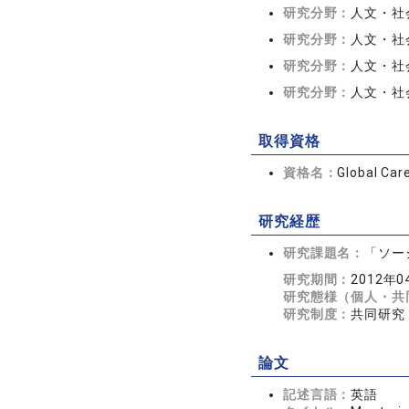
研究分野：
人文・社会
研究分野：
人文・社会
研究分野：
人文・社会
研究分野：
人文・社会
取得資格
資格名：
Global C
研究経歴
研究課題名：
「ソー
研究期間：
2012年0
研究態様（個人・共
研究制度：
共同研究
論文
記述言語：
英語