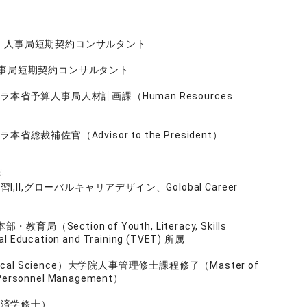
リ）人事局短期契約コンサルタント
)人事局短期契約コンサルタント
ラ本省予算人事局人材計画課（Human Resources
総裁補佐官（Advisor to the President）
科
I,グローバルキャリアデザイン、Golobal Career
局（Section of Youth, Literacy, Skills
 Education and Training (TVET) 所属
 Political Science）大学院人事管理修士課程修了（Master of
nd Personnel Management）
経済学修士）