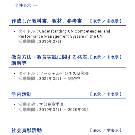
全件表示 >>
作成した教科書、教材、参考書
【 表示 ／
非表示
】
タイトル：
Understanding UN Competencies and
Performance Management System in the UN
活動期間：
2016年07月
教育方法・教育実践に関する発表、
【 表示 ／
非表示
】
講演等
タイトル：
ソーシャルビジネス研究会
活動期間：
2022年05月 ～ 継続中
学内活動
【 表示 ／
非表示
】
活動名称：
学部長室委員
活動期間：
2019年04月 ～ 2020年03月
社会貢献活動
【 表示 ／
非表示
】