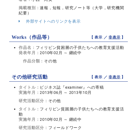
掲載種別：
速報，短報，研究ノート等（大学，研究機関
紀要）
外部サイトへのリンクを表示
Works（作品等）
【 表示 ／
非表示
】
作品名：
フィリピン貧困層の子供たちへの教育支援活動
発表年月：
2010年02月 ～ 継続中
作品分類：
その他
その他研究活動
【 表示 ／
非表示
】
タイトル：
ビジネス誌『examiner』への寄稿
実施年月：
2013年06月 ～ 2013年10月
研究活動区分：
その他
タイトル：
フィリピン貧困層の子供たちへの教育支援活
動
実施年月：
2010年02月 ～ 継続中
研究活動区分：
フィールドワーク