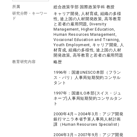
所属
総合政策学部 国際政策学科 教授
研究分野・キーワー
キャリア開発, 人材育成, 組織の多様
ド
性, 途上国の人材開発政策, 高等教育
と若者の雇用問題, Diversity
Management, Higher Education,
Human Resources Management,
Vocaional Education and Training,
Youth Employment, キャリア開発, 人
材育成, 組織の多様性, 途上国の人材
開発政策, 高等教育と若者の雇用問題
教育研究内容
略歴
1996年：国連UNESCO本部（フラン
ス・パリ）人事局短期契約コンサル
タント
1997年：国連ILO本部(スイス・ジュ
ネーブ)人事局短期契約コンサルタン
ト
2000年4月～2004年3月：アジア開発
銀行マニラ本省予算人事局人材計画
課（Human Resources Specialist）
2004年3月～2007年9月：アジア開発