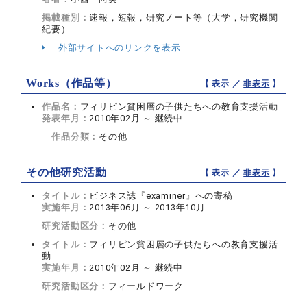
掲載種別：
速報，短報，研究ノート等（大学，研究機関
紀要）
外部サイトへのリンクを表示
Works（作品等）
【 表示 ／
非表示
】
作品名：
フィリピン貧困層の子供たちへの教育支援活動
発表年月：
2010年02月 ～ 継続中
作品分類：
その他
その他研究活動
【 表示 ／
非表示
】
タイトル：
ビジネス誌『examiner』への寄稿
実施年月：
2013年06月 ～ 2013年10月
研究活動区分：
その他
タイトル：
フィリピン貧困層の子供たちへの教育支援活
動
実施年月：
2010年02月 ～ 継続中
研究活動区分：
フィールドワーク