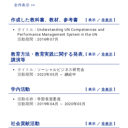
全件表示 >>
作成した教科書、教材、参考書
【 表示 ／
非表示
】
タイトル：
Understanding UN Competencies and
Performance Management System in the UN
活動期間：
2016年07月
教育方法・教育実践に関する発表、
【 表示 ／
非表示
】
講演等
タイトル：
ソーシャルビジネス研究会
活動期間：
2022年05月 ～ 継続中
学内活動
【 表示 ／
非表示
】
活動名称：
学部長室委員
活動期間：
2019年04月 ～ 2020年03月
社会貢献活動
【 表示 ／
非表示
】