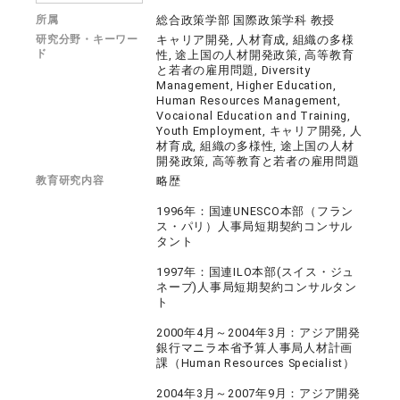
所属
総合政策学部 国際政策学科 教授
研究分野・キーワー
キャリア開発, 人材育成, 組織の多様
ド
性, 途上国の人材開発政策, 高等教育
と若者の雇用問題, Diversity
Management, Higher Education,
Human Resources Management,
Vocaional Education and Training,
Youth Employment, キャリア開発, 人
材育成, 組織の多様性, 途上国の人材
開発政策, 高等教育と若者の雇用問題
教育研究内容
略歴
1996年：国連UNESCO本部（フラン
ス・パリ）人事局短期契約コンサル
タント
1997年：国連ILO本部(スイス・ジュ
ネーブ)人事局短期契約コンサルタン
ト
2000年4月～2004年3月：アジア開発
銀行マニラ本省予算人事局人材計画
課（Human Resources Specialist）
2004年3月～2007年9月：アジア開発