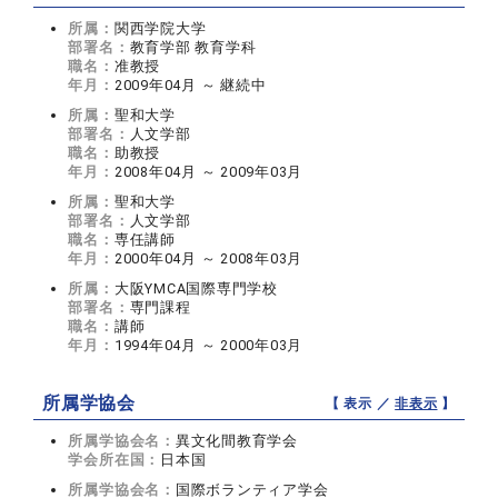
所属：
関西学院大学
部署名：
教育学部 教育学科
職名：
准教授
年月：
2009年04月 ～ 継続中
所属：
聖和大学
部署名：
人文学部
職名：
助教授
年月：
2008年04月 ～ 2009年03月
所属：
聖和大学
部署名：
人文学部
職名：
専任講師
年月：
2000年04月 ～ 2008年03月
所属：
大阪YMCA国際専門学校
部署名：
専門課程
職名：
講師
年月：
1994年04月 ～ 2000年03月
所属学協会
【 表示 ／
非表示
】
所属学協会名：
異文化間教育学会
学会所在国：
日本国
所属学協会名：
国際ボランティア学会