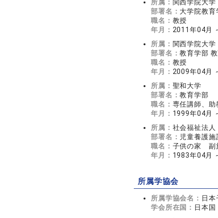
所属：
関西学院大学
部署名：
大学院教育
職名：
教授
年月：
2011年04月
所属：
関西学院大学
部署名：
教育学部 
職名：
教授
年月：
2009年04月
所属：
聖和大学
部署名：
教育学部
職名：
専任講師、助
年月：
1999年04月 
所属：
社会福祉法人
部署名：
児童養護施
職名：
子供の家 副
年月：
1983年04月 
所属学協会
所属学協会名：
日本
学会所在国：
日本国