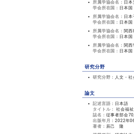
所属学協会名：
日本
学会所在国：
日本国
所属学協会名：
日本
学会所在国：
日本国
所属学協会名：
関西
学会所在国：
日本国
所属学協会名：
関西
学会所在国：
日本国
研究分野
研究分野：
人文・社会
論文
記述言語：
日本語
タイトル：
社会福祉
誌名：
従事者部会70
出版年月：
2022年0
著者：
辰己 隆