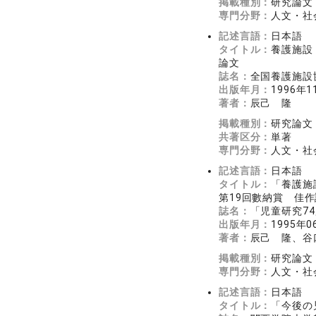
掲載種別：
研究論文
専門分野：
人文・社会
記述言語：
日本語
タイトル：
養護施設
論文
誌名：
全国養護施設
出版年月：
1996年1
著者：
辰己 隆
掲載種別：
研究論文
共著区分：
単著
専門分野：
人文・社会
記述言語：
日本語
タイトル：
「養護施
第19回數納賞 佳
誌名：
「児童研究74」
出版年月：
1995年0
著者：
辰己 隆、谷
掲載種別：
研究論文
専門分野：
人文・社会
記述言語：
日本語
タイトル：
「今後の