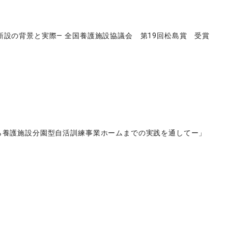
設の背景と実際― 全国養護施設協議会 第19回松島賞 受賞
ら養護施設分園型自活訓練事業ホームまでの実践を通してー」