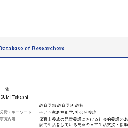
Database of Researchers
己 隆
SUMI Takashi
教育学部 教育学科 教授
分野・キーワード
子ども家庭福祉学, 社会的養護
研究内容
保育士養成の児童養護における社会的養護の
設で生活をしている児童の日常生活支援・援助