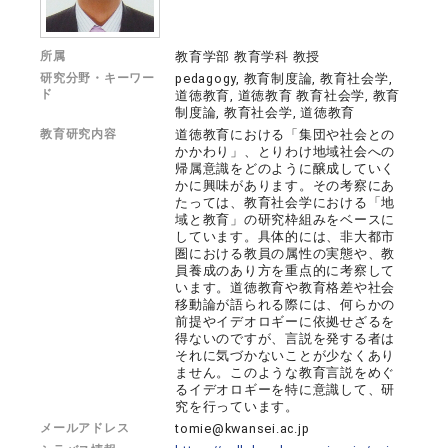
所属
教育学部 教育学科 教授
研究分野・キーワー
pedagogy, 教育制度論, 教育社会学,
ド
道徳教育, 道徳教育 教育社会学, 教育
制度論, 教育社会学, 道徳教育
教育研究内容
道徳教育における「集団や社会との
かかわり」、とりわけ地域社会への
帰属意識をどのように醸成していく
かに興味があります。その考察にあ
たっては、教育社会学における「地
域と教育」の研究枠組みをベースに
しています。具体的には、非大都市
圏における教員の属性の実態や、教
員養成のあり方を重点的に考察して
います。道徳教育や教育格差や社会
移動論が語られる際には、何らかの
前提やイデオロギーに依拠せざるを
得ないのですが、言説を発する者は
それに気づかないことが少なくあり
ません。このような教育言説をめぐ
るイデオロギーを特に意識して、研
究を行っています。
メールアドレス
tomie@kwansei.ac.jp