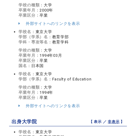
学校の種類：
大学
卒業年月：
2000年
卒業区分：
卒業
外部サイトへのリンクを表示
学校名：
東京大学
学部（学系）名：
教育学部
学科・専攻等名：
教育学科
学校の種類：
大学
卒業年月：
1994年03月
卒業区分：
卒業
国名：
日本国
学校名：
東京大学
学部（学系）名：
Faculty of Education
学校の種類：
大学
卒業年月：
1994年
卒業区分：
卒業
外部サイトへのリンクを表示
出身大学院
【 表示 ／
非表示
】
学校名：
東京大学