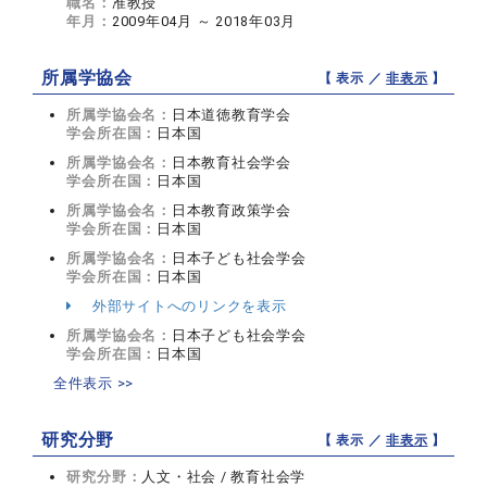
職名：
准教授
年月：
2009年04月 ～ 2018年03月
所属学協会
【 表示 ／
非表示
】
所属学協会名：
日本道徳教育学会
学会所在国：
日本国
所属学協会名：
日本教育社会学会
学会所在国：
日本国
所属学協会名：
日本教育政策学会
学会所在国：
日本国
所属学協会名：
日本子ども社会学会
学会所在国：
日本国
外部サイトへのリンクを表示
所属学協会名：
日本子ども社会学会
学会所在国：
日本国
全件表示 >>
研究分野
【 表示 ／
非表示
】
研究分野：
人文・社会 / 教育社会学