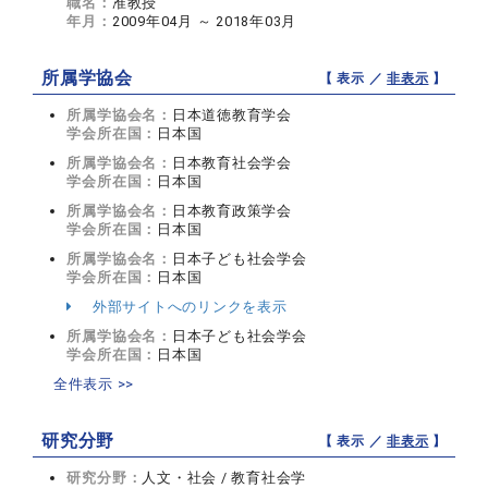
職名：
准教授
年月：
2009年04月 ～ 2018年03月
所属学協会
【 表示 ／
非表示
】
所属学協会名：
日本道徳教育学会
学会所在国：
日本国
所属学協会名：
日本教育社会学会
学会所在国：
日本国
所属学協会名：
日本教育政策学会
学会所在国：
日本国
所属学協会名：
日本子ども社会学会
学会所在国：
日本国
外部サイトへのリンクを表示
所属学協会名：
日本子ども社会学会
学会所在国：
日本国
全件表示 >>
研究分野
【 表示 ／
非表示
】
研究分野：
人文・社会 / 教育社会学