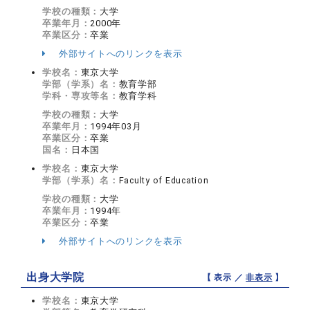
学校の種類：
大学
卒業年月：
2000年
卒業区分：
卒業
外部サイトへのリンクを表示
学校名：
東京大学
学部（学系）名：
教育学部
学科・専攻等名：
教育学科
学校の種類：
大学
卒業年月：
1994年03月
卒業区分：
卒業
国名：
日本国
学校名：
東京大学
学部（学系）名：
Faculty of Education
学校の種類：
大学
卒業年月：
1994年
卒業区分：
卒業
外部サイトへのリンクを表示
出身大学院
【 表示 ／
非表示
】
学校名：
東京大学