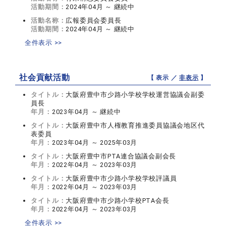
活動期間：
2024年04月 ～ 継続中
活動名称：
広報委員会委員長
活動期間：
2024年04月 ～ 継続中
全件表示 >>
社会貢献活動
【 表示 ／
非表示
】
タイトル：
大阪府豊中市少路小学校学校運営協議会副委
員長
年月：
2023年04月 ～ 継続中
タイトル：
大阪府豊中市人権教育推進委員協議会地区代
表委員
年月：
2023年04月 ～ 2025年03月
タイトル：
大阪府豊中市PTA連合協議会副会長
年月：
2022年04月 ～ 2023年03月
タイトル：
大阪府豊中市少路小学校学校評議員
年月：
2022年04月 ～ 2023年03月
タイトル：
大阪府豊中市少路小学校PTA会長
年月：
2022年04月 ～ 2023年03月
全件表示 >>