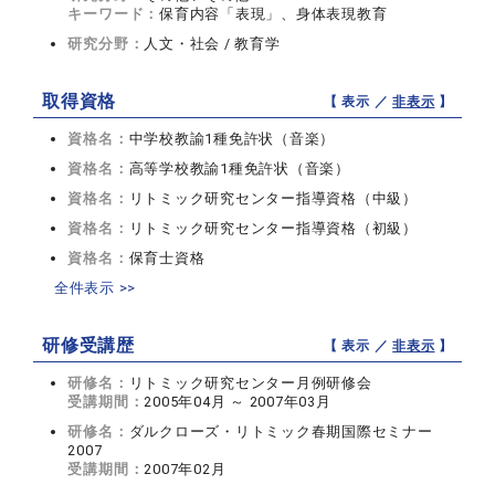
キーワード：
保育内容「表現」、身体表現教育
研究分野：
人文・社会 / 教育学
取得資格
【 表示 ／
非表示
】
資格名：
中学校教諭1種免許状（音楽）
資格名：
高等学校教諭1種免許状（音楽）
資格名：
リトミック研究センター指導資格（中級）
資格名：
リトミック研究センター指導資格（初級）
資格名：
保育士資格
全件表示 >>
研修受講歴
【 表示 ／
非表示
】
研修名：
リトミック研究センター月例研修会
受講期間：
2005年04月 ～ 2007年03月
研修名：
ダルクローズ・リトミック春期国際セミナー
2007
受講期間：
2007年02月