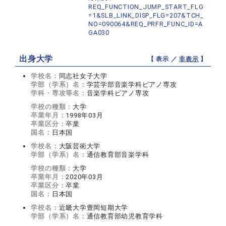
REQ_FUNCTION_JUMP_START_FLG
=1&SLB_LINK_DISP_FLG=207&TCH_
NO=090064&REQ_PRFR_FUNC_ID=A
GA030
出身大学
【 表示 ／
非表示
】
学校名：
同志社女子大学
学部（学系）名：
学芸学部音楽学科ピアノ専攻
学科・専攻等名：
音楽学科ピアノ専攻
学校の種類：
大学
卒業年月：
1998年03月
卒業区分：
卒業
国名：
日本国
学校名：
大阪芸術大学
学部（学系）名：
通信教育部音楽学科
学校の種類：
大学
卒業年月：
2020年03月
卒業区分：
卒業
国名：
日本国
学校名：
近畿大学豊岡短期大学
学部（学系）名：
通信教育部幼児教育学科