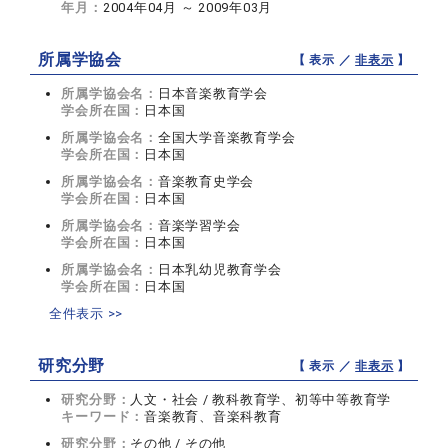
年月：
2004年04月 ～ 2009年03月
所属学協会
【 表示 ／
非表示
】
所属学協会名：
日本音楽教育学会
学会所在国：
日本国
所属学協会名：
全国大学音楽教育学会
学会所在国：
日本国
所属学協会名：
音楽教育史学会
学会所在国：
日本国
所属学協会名：
音楽学習学会
学会所在国：
日本国
所属学協会名：
日本乳幼児教育学会
学会所在国：
日本国
全件表示 >>
研究分野
【 表示 ／
非表示
】
研究分野：
人文・社会 / 教科教育学、初等中等教育学
キーワード：
音楽教育、音楽科教育
研究分野：
その他 / その他