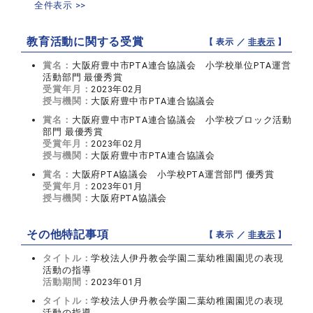
全件表示 >>
教育活動に関する受賞
【 表示 ／
非表示
】
賞名：
大阪府豊中市PTA連合協議会 小学校単位PTA運営
活動部門 最優秀賞
受賞年月：
2023年02月
授与機関：
大阪府豊中市PTA連合協議会
賞名：
大阪府豊中市PTA連合協議会 小学校ブロック活動
部門 最優秀賞
受賞年月：
2023年02月
授与機関：
大阪府豊中市PTA連合協議会
賞名：
大阪府PTA協議会 小学校PTA運営部門 優秀賞
受賞年月：
2023年01月
授与機関：
大阪府PTA協議会
その他特記事項
【 表示 ／
非表示
】
タイトル：
学校法人伊丹教会学園二葉幼稚園園児の表現
活動の指導
活動期間：
2023年01月
タイトル：
学校法人伊丹教会学園二葉幼稚園園児の表現
活動の指導