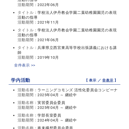
活動期間：
2022年06月
タイトル：
学校法人伊丹教会学園二葉幼稚園園児の表現
活動の指導
活動期間：
2021年11月
タイトル：
学校法人伊丹教会学園二葉幼稚園園児の表現
活動の指導
活動期間：
2021年06月
タイトル：
兵庫県立西宮東高等学校出張講義における講
師
活動期間：
2019年10月
全件表示 >>
学内活動
【 表示 ／
非表示
】
活動名称：
ラーニングコモンズ 活性化委員会コンビーナ
活動期間：
2025年04月 ～ 継続中
活動名称：
実習委員会委員
活動期間：
2025年04月 ～ 継続中
活動名称：
学部長室委員
活動期間：
2024年04月 ～ 継続中
活動名称：
将来構想委員会委員