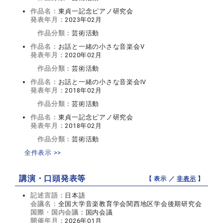
作品名：
東貞一記念ピアノ研究会
発表年月：
2023年02月
作品分類：
芸術活動
作品名：
お話と一緒の小さな音楽会Ⅴ
発表年月：
2020年02月
作品分類：
芸術活動
作品名：
お話と一緒の小さな音楽会Ⅳ
発表年月：
2018年02月
作品分類：
芸術活動
作品名：
東貞一記念ピアノ研究会
発表年月：
2018年02月
作品分類：
芸術活動
全件表示 >>
講演・口頭発表等
【 表示 ／
非表示
】
記述言語：
日本語
会議名：
全国大学音楽教育学会関西地区学会後期研究会
国際・国内会議：
国内会議
開催年月：
2026年01月