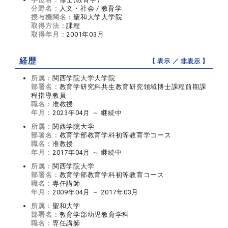
分野名：
人文・社会 / 教育学
授与機関名：
聖和大学大学院
取得方法：
課程
取得年月：
2001年03月
経歴
【 表示 ／
非表示
】
所属：
関西学院大学大学院
部署名：
教育学研究科共生教育研究領域博士課程前期課
程指導教員
職名：
准教授
年月：
2023年04月 ～ 継続中
所属：
関西学院大学
部署名：
教育学部教育学科初等教育学コース
職名：
准教授
年月：
2017年04月 ～ 継続中
所属：
関西学院大学
部署名：
教育学部教育学科初等教育コース
職名：
専任講師
年月：
2009年04月 ～ 2017年03月
所属：
聖和大学
部署名：
教育学部幼児教育学科
職名：
専任講師