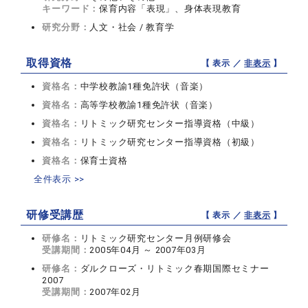
キーワード：
保育内容「表現」、身体表現教育
研究分野：
人文・社会 / 教育学
取得資格
【 表示 ／
非表示
】
資格名：
中学校教諭1種免許状（音楽）
資格名：
高等学校教諭1種免許状（音楽）
資格名：
リトミック研究センター指導資格（中級）
資格名：
リトミック研究センター指導資格（初級）
資格名：
保育士資格
全件表示 >>
研修受講歴
【 表示 ／
非表示
】
研修名：
リトミック研究センター月例研修会
受講期間：
2005年04月 ～ 2007年03月
研修名：
ダルクローズ・リトミック春期国際セミナー
2007
受講期間：
2007年02月