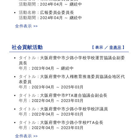
活動期間：
2024年04月 ～ 継続中
活動名称：
広報委員会委員長
活動期間：
2024年04月 ～ 継続中
全件表示 >>
社会貢献活動
【 表示 ／
非表示
】
タイトル：
大阪府豊中市少路小学校学校運営協議会副委
員長
年月：
2023年04月 ～ 継続中
タイトル：
大阪府豊中市人権教育推進委員協議会地区代
表委員
年月：
2023年04月 ～ 2025年03月
タイトル：
大阪府豊中市PTA連合協議会副会長
年月：
2022年04月 ～ 2023年03月
タイトル：
大阪府豊中市少路小学校学校評議員
年月：
2022年04月 ～ 2023年03月
タイトル：
大阪府豊中市少路小学校PTA会長
年月：
2022年04月 ～ 2023年03月
全件表示 >>