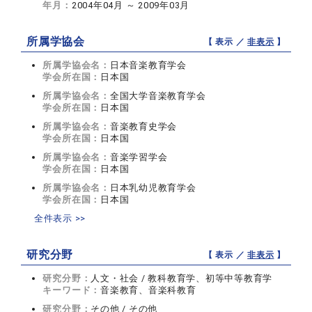
年月：
2004年04月 ～ 2009年03月
所属学協会
【 表示 ／
非表示
】
所属学協会名：
日本音楽教育学会
学会所在国：
日本国
所属学協会名：
全国大学音楽教育学会
学会所在国：
日本国
所属学協会名：
音楽教育史学会
学会所在国：
日本国
所属学協会名：
音楽学習学会
学会所在国：
日本国
所属学協会名：
日本乳幼児教育学会
学会所在国：
日本国
全件表示 >>
研究分野
【 表示 ／
非表示
】
研究分野：
人文・社会 / 教科教育学、初等中等教育学
キーワード：
音楽教育、音楽科教育
研究分野：
その他 / その他