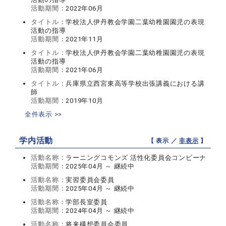
活動期間：
2022年06月
タイトル：
学校法人伊丹教会学園二葉幼稚園園児の表現
活動の指導
活動期間：
2021年11月
タイトル：
学校法人伊丹教会学園二葉幼稚園園児の表現
活動の指導
活動期間：
2021年06月
タイトル：
兵庫県立西宮東高等学校出張講義における講
師
活動期間：
2019年10月
全件表示 >>
学内活動
【 表示 ／
非表示
】
活動名称：
ラーニングコモンズ 活性化委員会コンビーナ
活動期間：
2025年04月 ～ 継続中
活動名称：
実習委員会委員
活動期間：
2025年04月 ～ 継続中
活動名称：
学部長室委員
活動期間：
2024年04月 ～ 継続中
活動名称：
将来構想委員会委員