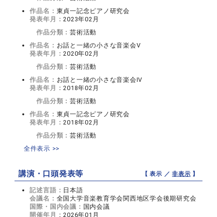
作品名：
東貞一記念ピアノ研究会
発表年月：
2023年02月
作品分類：
芸術活動
作品名：
お話と一緒の小さな音楽会Ⅴ
発表年月：
2020年02月
作品分類：
芸術活動
作品名：
お話と一緒の小さな音楽会Ⅳ
発表年月：
2018年02月
作品分類：
芸術活動
作品名：
東貞一記念ピアノ研究会
発表年月：
2018年02月
作品分類：
芸術活動
全件表示 >>
講演・口頭発表等
【 表示 ／
非表示
】
記述言語：
日本語
会議名：
全国大学音楽教育学会関西地区学会後期研究会
国際・国内会議：
国内会議
開催年月：
2026年01月