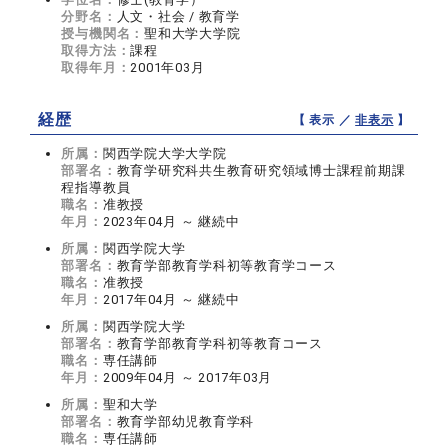
分野名：
人文・社会 / 教育学
授与機関名：
聖和大学大学院
取得方法：
課程
取得年月：
2001年03月
経歴
【 表示 ／
非表示
】
所属：
関西学院大学大学院
部署名：
教育学研究科共生教育研究領域博士課程前期課
程指導教員
職名：
准教授
年月：
2023年04月 ～ 継続中
所属：
関西学院大学
部署名：
教育学部教育学科初等教育学コース
職名：
准教授
年月：
2017年04月 ～ 継続中
所属：
関西学院大学
部署名：
教育学部教育学科初等教育コース
職名：
専任講師
年月：
2009年04月 ～ 2017年03月
所属：
聖和大学
部署名：
教育学部幼児教育学科
職名：
専任講師