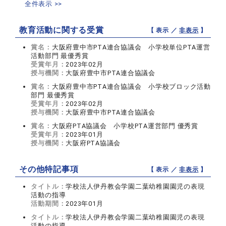
全件表示 >>
教育活動に関する受賞
【 表示 ／
非表示
】
賞名：
大阪府豊中市PTA連合協議会 小学校単位PTA運営
活動部門 最優秀賞
受賞年月：
2023年02月
授与機関：
大阪府豊中市PTA連合協議会
賞名：
大阪府豊中市PTA連合協議会 小学校ブロック活動
部門 最優秀賞
受賞年月：
2023年02月
授与機関：
大阪府豊中市PTA連合協議会
賞名：
大阪府PTA協議会 小学校PTA運営部門 優秀賞
受賞年月：
2023年01月
授与機関：
大阪府PTA協議会
その他特記事項
【 表示 ／
非表示
】
タイトル：
学校法人伊丹教会学園二葉幼稚園園児の表現
活動の指導
活動期間：
2023年01月
タイトル：
学校法人伊丹教会学園二葉幼稚園園児の表現
活動の指導