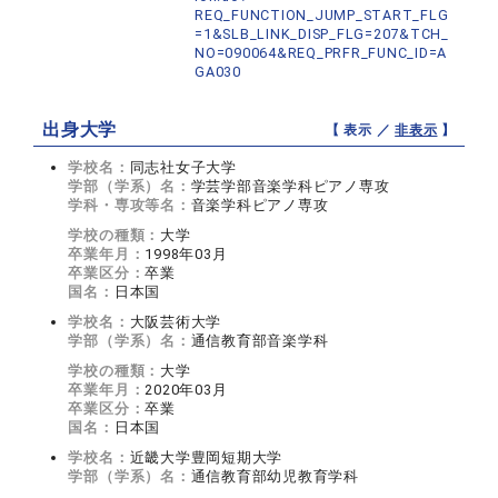
REQ_FUNCTION_JUMP_START_FLG
=1&SLB_LINK_DISP_FLG=207&TCH_
NO=090064&REQ_PRFR_FUNC_ID=A
GA030
出身大学
【 表示 ／
非表示
】
学校名：
同志社女子大学
学部（学系）名：
学芸学部音楽学科ピアノ専攻
学科・専攻等名：
音楽学科ピアノ専攻
学校の種類：
大学
卒業年月：
1998年03月
卒業区分：
卒業
国名：
日本国
学校名：
大阪芸術大学
学部（学系）名：
通信教育部音楽学科
学校の種類：
大学
卒業年月：
2020年03月
卒業区分：
卒業
国名：
日本国
学校名：
近畿大学豊岡短期大学
学部（学系）名：
通信教育部幼児教育学科